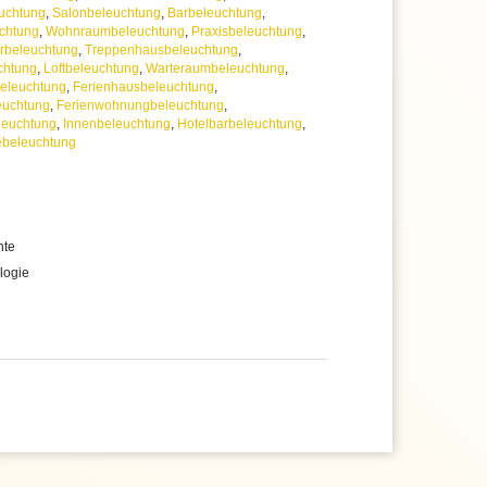
uchtung
,
Salonbeleuchtung
,
Barbeleuchtung
,
chtung
,
Wohnraumbeleuchtung
,
Praxisbeleuchtung
,
rbeleuchtung
,
Treppenhausbeleuchtung
,
chtung
,
Loftbeleuchtung
,
Warteraumbeleuchtung
,
beleuchtung
,
Ferienhausbeleuchtung
,
euchtung
,
Ferienwohnungbeleuchtung
,
leuchtung
,
Innenbeleuchtung
,
Hotelbarbeleuchtung
,
ebeleuchtung
hte
logie