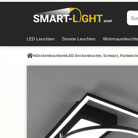
LED Leuchten
Smarte Leuchten
Wohnraumleucht
Decken­leuchten
LED Deckenleuchte, Schwarz, Farbwechs