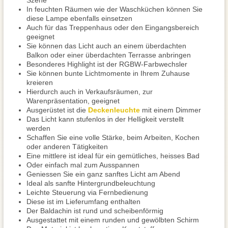
Szene
In feuchten Räumen wie der Waschküchen können Sie
diese Lampe ebenfalls einsetzen
Auch für das Treppenhaus oder den Eingangsbereich
geeignet
Sie können das Licht auch an einem überdachten
Balkon oder einer überdachten Terrasse anbringen
Besonderes Highlight ist der RGBW-Farbwechsler
Sie können bunte Lichtmomente in Ihrem Zuhause
kreieren
Hierdurch auch in Verkaufsräumen, zur
Warenpräsentation, geeignet
Ausgerüstet ist die
Deckenleuchte
mit einem Dimmer
Das Licht kann stufenlos in der Helligkeit verstellt
werden
Schaffen Sie eine volle Stärke, beim Arbeiten, Kochen
oder anderen Tätigkeiten
Eine mittlere ist ideal für ein gemütliches, heisses Bad
Oder einfach mal zum Ausspannen
Geniessen Sie ein ganz sanftes Licht am Abend
Ideal als sanfte Hintergrundbeleuchtung
Leichte Steuerung via Fernbedienung
Diese ist im Lieferumfang enthalten
Der Baldachin ist rund und scheibenförmig
Ausgestattet mit einem runden und gewölbten Schirm