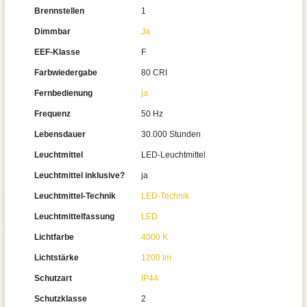
Brennstellen
1
Dimmbar
Ja
EEF-Klasse
F
Farbwiedergabe
80 CRI
Fernbedienung
ja
Frequenz
50 Hz
Lebensdauer
30.000 Stunden
Leuchtmittel
LED-Leuchtmittel
Leuchtmittel inklusive?
ja
Leuchtmittel-Technik
LED-Technik
Leuchtmittelfassung
LED
Lichtfarbe
4000 K
Lichtstärke
1200 lm
Schutzart
IP44
Schutzklasse
2