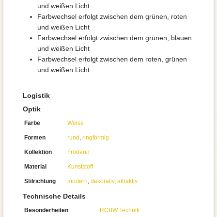
und weißen Licht
Farbwechsel erfolgt zwischen dem grünen, roten
und weißen Licht
Farbwechsel erfolgt zwischen dem grünen, blauen
und weißen Licht
Farbwechsel erfolgt zwischen dem roten, grünen
und weißen Licht
Logistik
Optik
Farbe
Weiss
Formen
rund
,
ringförmig
Kollektion
Frodeno
Material
Kunststoff
Stilrichtung
modern
,
dekorativ
,
attraktiv
Technische Details
Besonderheiten
RGBW Technik