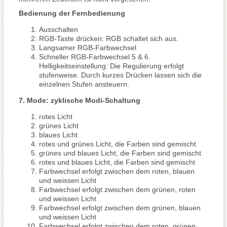
Bedienung der Fernbedienung
Ausschalten
RGB-Taste drücken: RGB schaltet sich aus.
Langsamer RGB-Farbwechsel
Schneller RGB-Farbwechsel 5 & 6.
Helligkeitseinstellung: Die Regulierung erfolgt
stufenweise. Durch kurzes Drücken lassen sich die
einzelnen Stufen ansteuern.
7. Mode: zyklische Modi-Schaltung
rotes Licht
grünes Licht
blaues Licht
rotes und grünes Licht, die Farben sind gemischt
grünes und blaues Licht, die Farben sind gemischt
rotes und blaues Licht, die Farben sind gemischt
Farbwechsel erfolgt zwischen dem roten, blauen
und weissen Licht
Farbwechsel erfolgt zwischen dem grünen, roten
und weissen Licht
Farbwechsel erfolgt zwischen dem grünen, blauen
und weissen Licht
Farbwechsel erfolgt zwischen dem roten, grünen