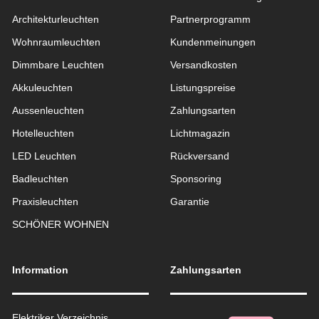
Architekturleuchten
Partnerprogramm
Wohnraum­leuchten
Kundenmeinungen
Dimmbare Leuchten
Versandkosten
Akkuleuchten
Listungspreise
Aussen­leuchten
Zahlungsarten
Hotelleuchten
Lichtmagazin
LED Leuchten
Rückversand
Badleuchten
Sponsoring
Praxisleuchten
Garantie
SCHÖNER WOHNEN
Information
Zahlungsarten
Elektriker Verzeichnis