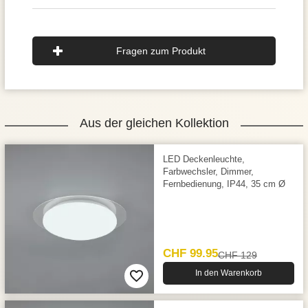
Fragen zum Produkt
Aus der gleichen Kollektion
LED Deckenleuchte,
Farbwechsler, Dimmer,
Fernbedienung, IP44, 35 cm Ø
CHF 99.95
CHF 129
In den Warenkorb