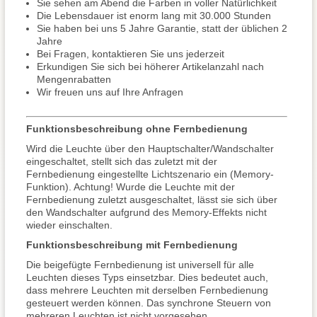
Sie sehen am Abend die Farben in voller Natürlichkeit
Die Lebensdauer ist enorm lang mit 30.000 Stunden
Sie haben bei uns 5 Jahre Garantie, statt der üblichen 2
Jahre
Bei Fragen, kontaktieren Sie uns jederzeit
Erkundigen Sie sich bei höherer Artikelanzahl nach
Mengenrabatten
Wir freuen uns auf Ihre Anfragen
Funktionsbeschreibung ohne Fernbedienung
Wird die Leuchte über den Hauptschalter/Wandschalter
eingeschaltet, stellt sich das zuletzt mit der
Fernbedienung eingestellte Lichtszenario ein (Memory-
Funktion). Achtung! Wurde die Leuchte mit der
Fernbedienung zuletzt ausgeschaltet, lässt sie sich über
den Wandschalter aufgrund des Memory-Effekts nicht
wieder einschalten.
Funktionsbeschreibung mit Fernbedienung
Die beigefügte Fernbedienung ist universell für alle
Leuchten dieses Typs einsetzbar. Dies bedeutet auch,
dass mehrere Leuchten mit derselben Fernbedienung
gesteuert werden können. Das synchrone Steuern von
mehreren Leuchten ist nicht vorgesehen.