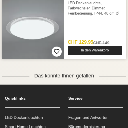
LED Deckenleuchte,
Farbwechsler, Dimmer,
Fernbedienung, IP44, 48 cm Ø
CHF 129.95
CHF 149
In den Warenkorb
Das könnte Ihnen gefallen
Quicklinks
Service
LED Deckenleuchten
Fragen und Antworten
Smart Home Leuchten
Büromodernisierung