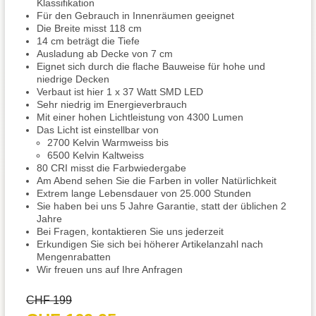
Klassifikation
Für den Gebrauch in Innenräumen geeignet
Die Breite misst 118 cm
14 cm beträgt die Tiefe
Ausladung ab Decke von 7 cm
Eignet sich durch die flache Bauweise für hohe und
niedrige Decken
Verbaut ist hier 1 x 37 Watt SMD LED
Sehr niedrig im Energieverbrauch
Mit einer hohen Lichtleistung von 4300 Lumen
Das Licht ist einstellbar von
2700 Kelvin Warmweiss bis
6500 Kelvin Kaltweiss
80 CRI misst die Farbwiedergabe
Am Abend sehen Sie die Farben in voller Natürlichkeit
Extrem lange Lebensdauer von 25.000 Stunden
Sie haben bei uns 5 Jahre Garantie, statt der üblichen 2
Jahre
Bei Fragen, kontaktieren Sie uns jederzeit
Erkundigen Sie sich bei höherer Artikelanzahl nach
Mengenrabatten
Wir freuen uns auf Ihre Anfragen
CHF 199