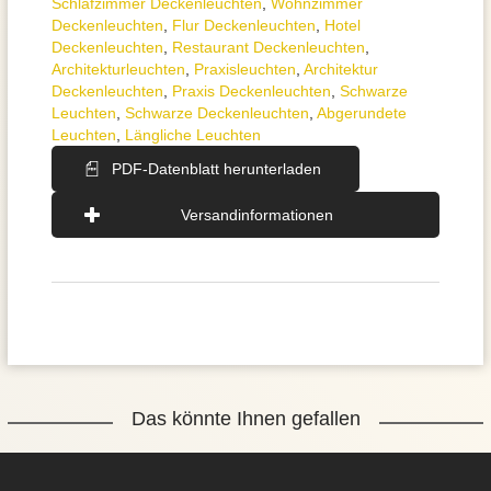
Schlafzimmer Deckenleuchten
,
Wohnzimmer
Deckenleuchten
,
Flur Deckenleuchten
,
Hotel
Deckenleuchten
,
Restaurant Deckenleuchten
,
Architektur­leuchten
,
Praxisleuchten
,
Architektur
Deckenleuchten
,
Praxis Deckenleuchten
,
Schwarze
Leuchten
,
Schwarze Deckenleuchten
,
Abgerundete
Leuchten
,
Längliche Leuchten
PDF-Datenblatt herunterladen
Versandinformationen
Das könnte Ihnen gefallen