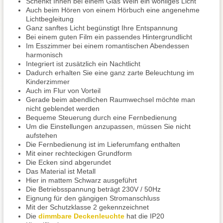
Schenkt Ihnen bei einem Glas Wein ein wohliges Licht
Auch beim Hören von einem Hörbuch eine angenehme
Lichtbegleitung
Ganz sanftes Licht begünstigt Ihre Entspannung
Bei einem guten Film ein passendes Hintergrundlicht
Im Esszimmer bei einem romantischen Abendessen
harmonisch
Integriert ist zusätzlich ein Nachtlicht
Dadurch erhalten Sie eine ganz zarte Beleuchtung im
Kinderzimmer
Auch im Flur von Vorteil
Gerade beim abendlichen Raumwechsel möchte man
nicht geblendet werden
Bequeme Steuerung durch eine Fernbedienung
Um die Einstellungen anzupassen, müssen Sie nicht
aufstehen
Die Fernbedienung ist im Lieferumfang enthalten
Mit einer rechteckigen Grundform
Die Ecken sind abgerundet
Das Material ist Metall
Hier in mattem Schwarz ausgeführt
Die Betriebsspannung beträgt 230V / 50Hz
Eignung für den gängigen Stromanschluss
Mit der Schutzklasse 2 gekennzeichnet
Die
dimmbare Deckenleuchte
hat die IP20