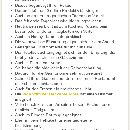
kaltweisse Licht
Dieses begünstigt Ihren Fokus
Dadurch können Sie Ihre Produktivität steigern
Auch an grauen, regnerischen Tagen von Vorteil
Das fehlende Tageslicht wird hier ausgeglichen
Neutralweisses Licht ist zum Kochen, Putzen, beim
Lesen oder anderen Tätigkeiten von Vorteil
Auch im Hobby-Raum sehr praktisch
Die warmweisse Einstellung eignet sich für den Abend
Behagliche Lichtmomente für Ihr Zuhause
Die Hotelbeleuchtung eignet sich für den Empfang, die
Lobby oder auch für die Gästezimmer
Auch in Fluren von Vorteil
Sie haben die Möglichkeit der Reihenschaltung
Dadurch für die Gastronomie sehr gut geeignet
Schenkt Ihren Gästen über den Tischen im Restaurant
die richtigen Lichtakzente
Auch für den Tresen ein praktisches Licht
Die
Wohnzimmer Deckenleuchte
hat einen Dimmer
integriert
Volle Leuchtkraft zum Arbeiten, Lesen, Kochen oder
ähnlichen Tätigkeiten
Auch im Fitness-Raum gut geeignet
Eher mittlere Helligkeit für eine gediegene
Lichtstimmung