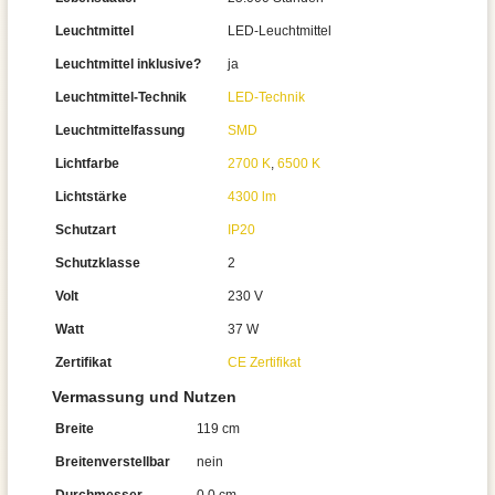
Leuchtmittel
LED-Leuchtmittel
Leuchtmittel inklusive?
ja
Leuchtmittel-Technik
LED-Technik
Leuchtmittelfassung
SMD
Lichtfarbe
2700 K
,
6500 K
Lichtstärke
4300 lm
Schutzart
IP20
Schutzklasse
2
Volt
230 V
Watt
37 W
Zertifikat
CE Zertifikat
Vermassung und Nutzen
Breite
119 cm
Breitenverstellbar
nein