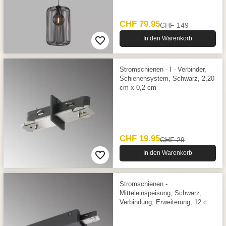
CHF 79.95
CHF 149
In den Warenkorb
Stromschienen - I - Verbinder,
Schienensystem, Schwarz, 2,20
cm x 0,2 cm
CHF 19.95
CHF 29
In den Warenkorb
Stromschienen -
Mitteleinspeisung, Schwarz,
Verbindung, Erweiterung, 12 cm
x 4,5 cm