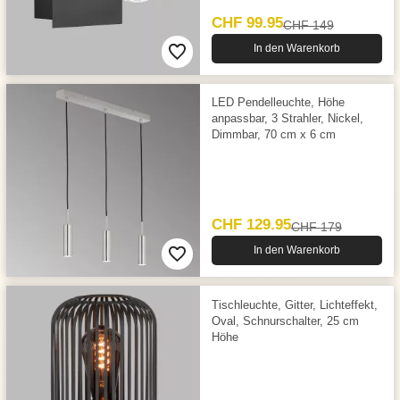
CHF 99.95
CHF 149
In den Warenkorb
LED Pendelleuchte, Höhe
anpassbar, 3 Strahler, Nickel,
Dimmbar, 70 cm x 6 cm
CHF 129.95
CHF 179
In den Warenkorb
Tischleuchte, Gitter, Lichteffekt,
Oval, Schnurschalter, 25 cm
Höhe