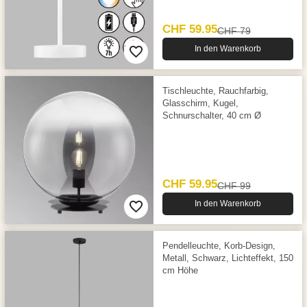
CHF 59.95
CHF 79
In den Warenkorb
Tischleuchte, Rauchfarbig,
Glasschirm, Kugel,
Schnurschalter, 40 cm Ø
CHF 59.95
CHF 99
In den Warenkorb
Pendelleuchte, Korb-Design,
Metall, Schwarz, Lichteffekt, 150
cm Höhe