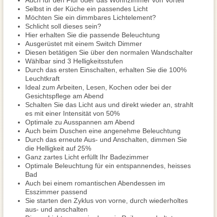
Auch für den Flur oder das Wohnzimmer von Vorteil
Selbst in der Küche ein passendes Licht
Möchten Sie ein dimmbares Lichtelement?
Schlicht soll dieses sein?
Hier erhalten Sie die passende Beleuchtung
Ausgerüstet mit einem Switch Dimmer
Diesen betätigen Sie über den normalen Wandschalter
Wählbar sind 3 Helligkeitsstufen
Durch das ersten Einschalten, erhalten Sie die 100%
Leuchtkraft
Ideal zum Arbeiten, Lesen, Kochen oder bei der
Gesichtspflege am Abend
Schalten Sie das Licht aus und direkt wieder an, strahlt
es mit einer Intensität von 50%
Optimale zu Ausspannen am Abend
Auch beim Duschen eine angenehme Beleuchtung
Durch das erneute Aus- und Anschalten, dimmen Sie
die Helligkeit auf 25%
Ganz zartes Licht erfüllt Ihr Badezimmer
Optimale Beleuchtung für ein entspannendes, heisses
Bad
Auch bei einem romantischen Abendessen im
Esszimmer passend
Sie starten den Zyklus von vorne, durch wiederholtes
aus- und anschalten