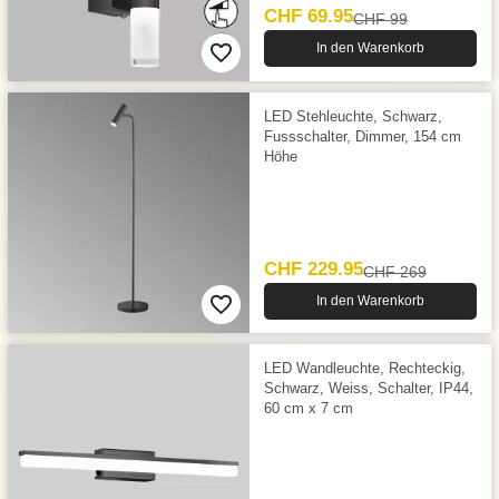
CHF 69.95
CHF 99
In den Warenkorb
LED Stehleuchte, Schwarz,
Fussschalter, Dimmer, 154 cm
Höhe
CHF 229.95
CHF 269
In den Warenkorb
LED Wandleuchte, Rechteckig,
Schwarz, Weiss, Schalter, IP44,
60 cm x 7 cm