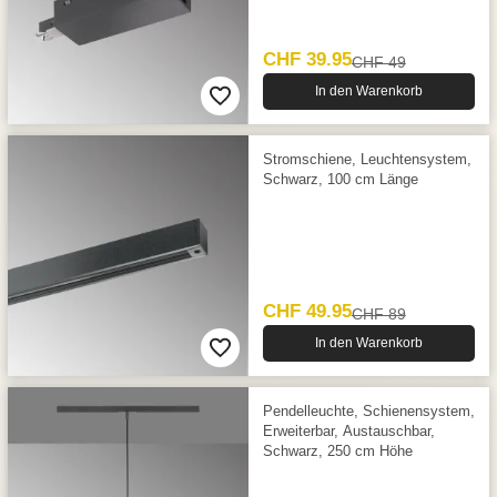
CHF 39.95
CHF 49
In den Warenkorb
Stromschiene, Leuchtensystem,
Schwarz, 100 cm Länge
CHF 49.95
CHF 89
In den Warenkorb
Pendelleuchte, Schienensystem,
Erweiterbar, Austauschbar,
Schwarz, 250 cm Höhe