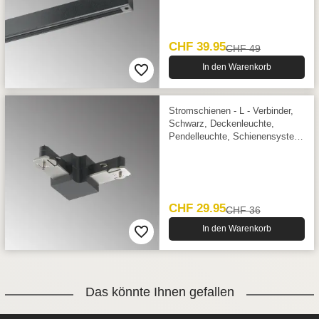
CHF 39.95
CHF 49
In den Warenkorb
Stromschienen - L - Verbinder,
Schwarz, Deckenleuchte,
Pendelleuchte, Schienensystem,
3 cm x 3 cm
CHF 29.95
CHF 36
In den Warenkorb
Das könnte Ihnen gefallen