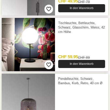
CHF 49.95
CHF 79
In den Warenkorb
Tischleuchte, Bettleuchte,
Schwarz, Glasschirm, Weiss, 42
cm Höhe
CHF 59.95
CHF 89
In den Warenkorb
Pendelleuchte, Schwarz,
Bambus, Korb, Retro, 40 cm Ø