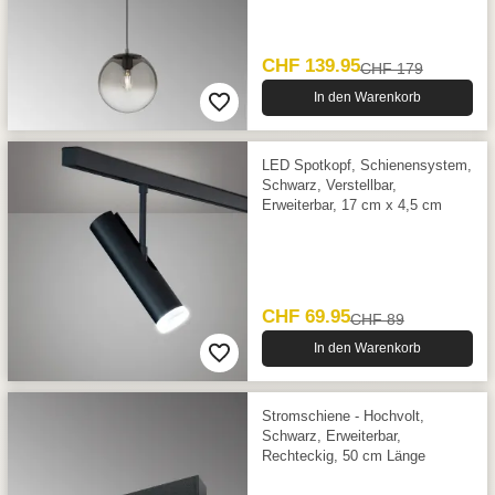
CHF 139.95
CHF 179
In den Warenkorb
LED Spotkopf, Schienensystem,
Schwarz, Verstellbar,
Erweiterbar, 17 cm x 4,5 cm
CHF 69.95
CHF 89
In den Warenkorb
Stromschiene - Hochvolt,
Schwarz, Erweiterbar,
Rechteckig, 50 cm Länge