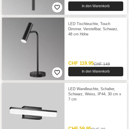
In den Warenkorb
LED Tischleuchte, Touch
Dimmer, Verstellbar, Schwarz,
48 cm Höhe
CHF 119.95
CHF 149
In den Warenkorb
LED Wandleuchte, Schalter,
Schwarz, Weiss, IP44, 30 cm x
7 cm
CHF 59.95