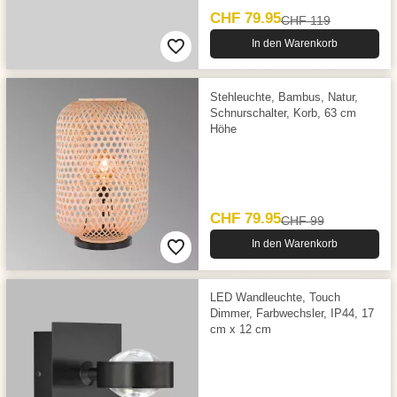
CHF 79.95
CHF 119
In den Warenkorb
Stehleuchte, Bambus, Natur,
Schnurschalter, Korb, 63 cm
Höhe
CHF 79.95
CHF 99
In den Warenkorb
LED Wandleuchte, Touch
Dimmer, Farbwechsler, IP44, 17
cm x 12 cm