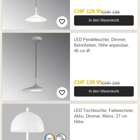
CHF 129.95
CHF 199
In den Warenkorb
LED Pendelleuchte, Dimmer,
Betonfarben, Höhe anpassbar,
45 cm Ø
CHF 139.95
CHF 249
In den Warenkorb
LED Tischleuchte, Farbwechsler,
Akku, Dimmer, Weiss, 27 cm
Höhe