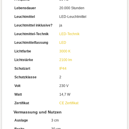
Lebensdauer
20.000 Stunden
Leuchtmittel
LED-Leuchtmittel
Leuchtmittel inklusive?
ja
Leuchtmittel-Technik
LED-Technik
Leuchtmittelfassung
LED
Lichtfarbe
3000 K
Lichtstärke
2100 lm
Schutzart
IP44
Schutzklasse
2
Volt
230 V
Watt
14,7 W
Zertifikat
CE Zertifikat
Vermassung und Nutzen
Auslage
3 cm