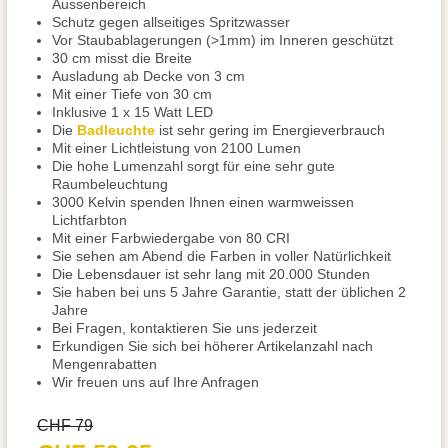
Aussenbereich
Schutz gegen allseitiges Spritzwasser
Vor Staubablagerungen (>1mm) im Inneren geschützt
30 cm misst die Breite
Ausladung ab Decke von 3 cm
Mit einer Tiefe von 30 cm
Inklusive 1 x 15 Watt LED
Die
Badleuchte
ist sehr gering im Energieverbrauch
Mit einer Lichtleistung von 2100 Lumen
Die hohe Lumenzahl sorgt für eine sehr gute
Raumbeleuchtung
3000 Kelvin spenden Ihnen einen warmweissen
Lichtfarbton
Mit einer Farbwiedergabe von 80 CRI
Sie sehen am Abend die Farben in voller Natürlichkeit
Die Lebensdauer ist sehr lang mit 20.000 Stunden
Sie haben bei uns 5 Jahre Garantie, statt der üblichen 2
Jahre
Bei Fragen, kontaktieren Sie uns jederzeit
Erkundigen Sie sich bei höherer Artikelanzahl nach
Mengenrabatten
Wir freuen uns auf Ihre Anfragen
CHF 79