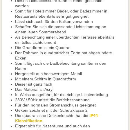
Dieses Lichtaccessoire kann in Reihe geschaltet
werden
Somit für Hotelzimmer Bäder, oder Badezimmer in
Restaurants ebenfalls sehr gut geeignet
Lässt sich auch für den Balkon verwenden
Schaffen Sie sich die passende Lichtstimmung an
einem lauen Sommerabend
Als Beleuchtung einer überdachten Terrasse ebenfalls
ein tolles Lichtelement
Die Grundform ist ein Quadrat
Der Rahmen in quadratischer Form hat abgerundete
Ecken
Somit fügt sich die Badbeleuchtung sanfter in den
Raum
Hergestellt aus hochwertigem Metall
Mit einem Schirm in Quadratform
Dieser ist ganz flach
Das Material ist Acryl
In Weiss ausgeführt, für die richtige Lichtverteilung
230V / 50Hz misst die Betriebsspannung
Für den normalen Stromanschluss geeignet
Gekennzeichnet mit der Schutzklasse 2
Die quadratische Deckenleuchte hat die
IP44
Klassifikation
Eignet sich für Nassräume und auch den