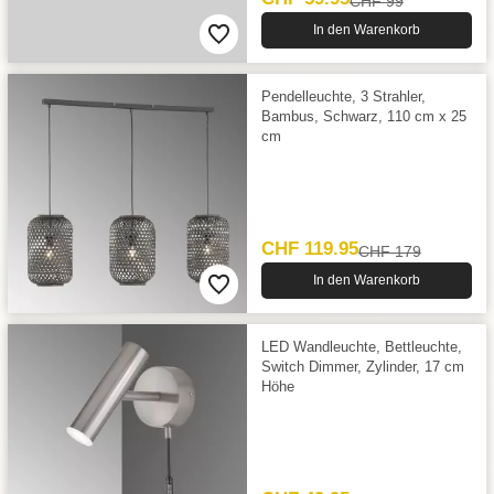
CHF 99
In den Warenkorb
Pendelleuchte, 3 Strahler,
Bambus, Schwarz, 110 cm x 25
cm
CHF 119.95
CHF 179
In den Warenkorb
LED Wandleuchte, Bettleuchte,
Switch Dimmer, Zylinder, 17 cm
Höhe