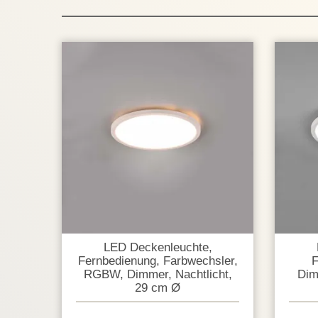
LED Deckenleuchte,
Fernbedienung, Farbwechsler,
F
RGBW, Dimmer, Nachtlicht,
Dim
29 cm Ø