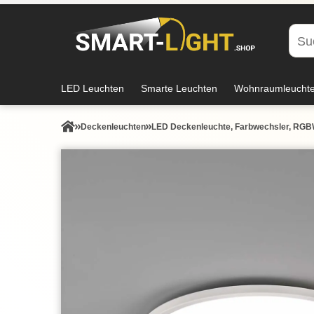
LED Leuchten
Smarte Leuchten
Wohnraumleucht
Decken­leuchten
LED Deckenleuchte, Farbwechsler, RGB