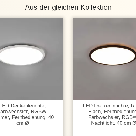
Aus der gleichen Kollektion
LED Deckenleuchte,
LED Deckenleuchte, R
arbwechsler, RGBW,
Flach, Fernbedienun
mer, Fernbedienung, 40
Farbwechsler, RGB
cm Ø
Nachtlicht, 40 cm 