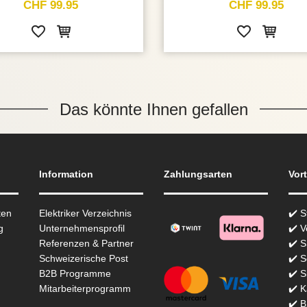
CHF 99.95
CHF 99.95
Das könnte Ihnen gefallen
Information
Zahlungsarten
Vort
ten
Elektriker Verzeichnis
✔️ 
g
Unternehmensprofil
✔️ V
Referenzen & Partner
✔️ 
Schweizerische Post
✔️ S
B2B Programme
✔️ S
Mitarbeiterprogramm
✔️ K
✔️ 