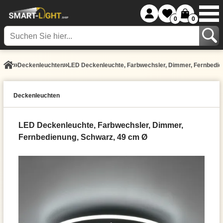
0
0
Decken­leuchten
LED Deckenleuchte, Farbwechsler, Dimmer, Fernbedie
Decken­leuchten
LED Deckenleuchte, Farbwechsler, Dimmer,
Fernbedienung, Schwarz, 49 cm Ø