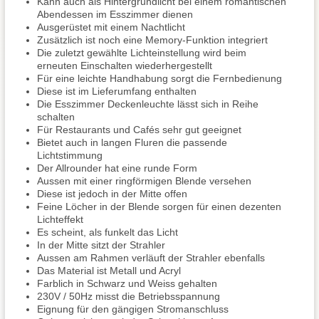
Kann auch als Hintergrundlicht bei einem romantischen
Abendessen im Esszimmer dienen
Ausgerüstet mit einem Nachtlicht
Zusätzlich ist noch eine Memory-Funktion integriert
Die zuletzt gewählte Lichteinstellung wird beim
erneuten Einschalten wiederhergestellt
Für eine leichte Handhabung sorgt die Fernbedienung
Diese ist im Lieferumfang enthalten
Die Esszimmer Deckenleuchte lässt sich in Reihe
schalten
Für Restaurants und Cafés sehr gut geeignet
Bietet auch in langen Fluren die passende
Lichtstimmung
Der Allrounder hat eine runde Form
Aussen mit einer ringförmigen Blende versehen
Diese ist jedoch in der Mitte offen
Feine Löcher in der Blende sorgen für einen dezenten
Lichteffekt
Es scheint, als funkelt das Licht
In der Mitte sitzt der Strahler
Aussen am Rahmen verläuft der Strahler ebenfalls
Das Material ist Metall und Acryl
Farblich in Schwarz und Weiss gehalten
230V / 50Hz misst die Betriebsspannung
Eignung für den gängigen Stromanschluss