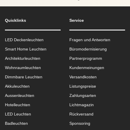
Quicklinks
Service
LED Deckenleuchten
Fragen und Antworten
Smart Home Leuchten
Büromodernisierung
Architekturleuchten
Partnerprogramm
Wohnraum­leuchten
Kundenmeinungen
Dimmbare Leuchten
Versandkosten
Akkuleuchten
Listungspreise
Aussen­leuchten
Zahlungsarten
Hotelleuchten
Lichtmagazin
LED Leuchten
Rückversand
Badleuchten
Sponsoring