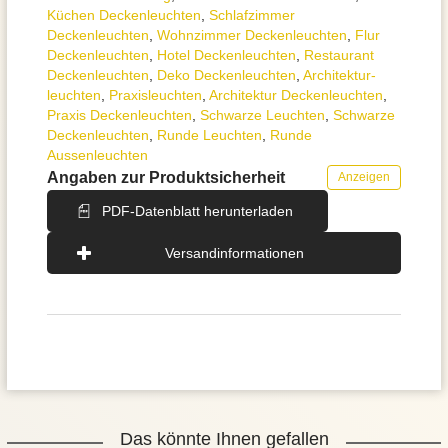
Küchen Deckenleuchten
,
Schlafzimmer
Deckenleuchten
,
Wohnzimmer Deckenleuchten
,
Flur
Deckenleuchten
,
Hotel Deckenleuchten
,
Restaurant
Deckenleuchten
,
Deko Deckenleuchten
,
Architektur­
leuchten
,
Praxisleuchten
,
Architektur Deckenleuchten
,
Praxis Deckenleuchten
,
Schwarze Leuchten
,
Schwarze
Deckenleuchten
,
Runde Leuchten
,
Runde
Aussenleuchten
Angaben zur Produktsicherheit
Anzeigen
PDF-Datenblatt herunterladen
Versandinformationen
Das könnte Ihnen gefallen