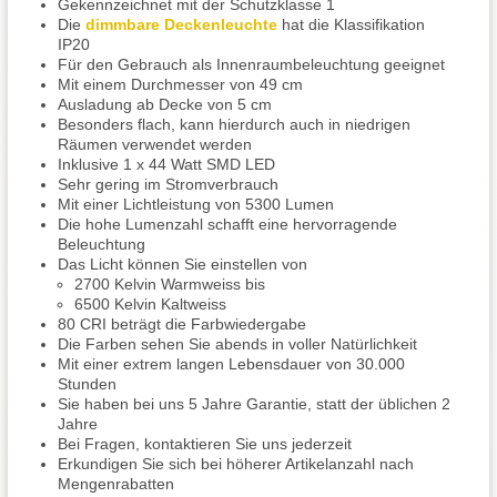
Gekennzeichnet mit der Schutzklasse 1
Die
dimmbare Deckenleuchte
hat die Klassifikation
IP20
Für den Gebrauch als Innenraumbeleuchtung geeignet
Mit einem Durchmesser von 49 cm
Ausladung ab Decke von 5 cm
Besonders flach, kann hierdurch auch in niedrigen
Räumen verwendet werden
Inklusive 1 x 44 Watt SMD LED
Sehr gering im Stromverbrauch
Mit einer Lichtleistung von 5300 Lumen
Die hohe Lumenzahl schafft eine hervorragende
Beleuchtung
Das Licht können Sie einstellen von
2700 Kelvin Warmweiss bis
6500 Kelvin Kaltweiss
80 CRI beträgt die Farbwiedergabe
Die Farben sehen Sie abends in voller Natürlichkeit
Mit einer extrem langen Lebensdauer von 30.000
Stunden
Sie haben bei uns 5 Jahre Garantie, statt der üblichen 2
Jahre
Bei Fragen, kontaktieren Sie uns jederzeit
Erkundigen Sie sich bei höherer Artikelanzahl nach
Mengenrabatten