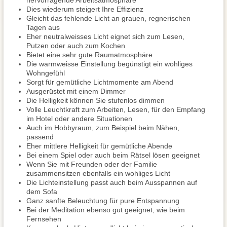
hervorragende Arbeitsatmosphäre
Dies wiederum steigert Ihre Effizienz
Gleicht das fehlende Licht an grauen, regnerischen
Tagen aus
Eher neutralweisses Licht eignet sich zum Lesen,
Putzen oder auch zum Kochen
Bietet eine sehr gute Raumatmosphäre
Die warmweisse Einstellung begünstigt ein wohliges
Wohngefühl
Sorgt für gemütliche Lichtmomente am Abend
Ausgerüstet mit einem Dimmer
Die Helligkeit können Sie stufenlos dimmen
Volle Leuchtkraft zum Arbeiten, Lesen, für den Empfang
im Hotel oder andere Situationen
Auch im Hobbyraum, zum Beispiel beim Nähen,
passend
Eher mittlere Helligkeit für gemütliche Abende
Bei einem Spiel oder auch beim Rätsel lösen geeignet
Wenn Sie mit Freunden oder der Familie
zusammensitzen ebenfalls ein wohliges Licht
Die Lichteinstellung passt auch beim Ausspannen auf
dem Sofa
Ganz sanfte Beleuchtung für pure Entspannung
Bei der Meditation ebenso gut geeignet, wie beim
Fernsehen