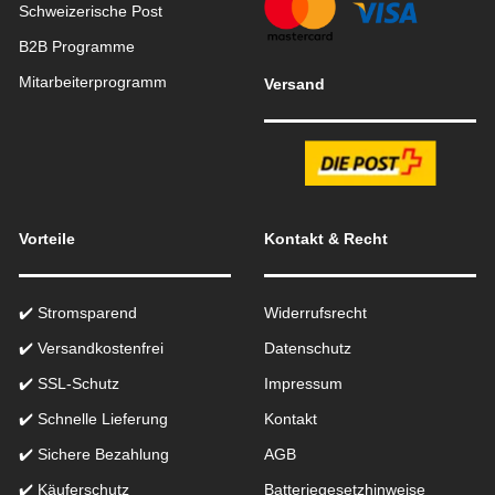
Schweizerische Post
B2B Programme
Mitarbeiterprogramm
Versand
Vorteile
Kontakt & Recht
✔️ Stromsparend
Widerrufsrecht
✔️ Versandkostenfrei
Datenschutz
✔️ SSL-Schutz
Impressum
✔️ Schnelle Lieferung
Kontakt
✔️ Sichere Bezahlung
AGB
✔️ Käuferschutz
Batteriegesetzhinweise