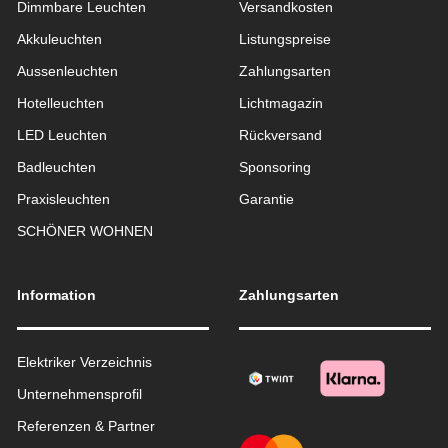
Dimmbare Leuchten
Versandkosten
Akkuleuchten
Listungspreise
Aussen­leuchten
Zahlungsarten
Hotelleuchten
Lichtmagazin
LED Leuchten
Rückversand
Badleuchten
Sponsoring
Praxisleuchten
Garantie
SCHÖNER WOHNEN
Information
Zahlungsarten
Elektriker Verzeichnis
Unternehmensprofil
Referenzen & Partner