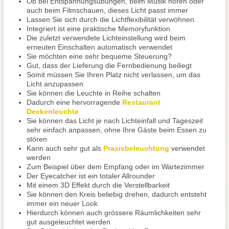
Ob bei Entspannungsübungen, beim Musik hören oder
auch beim Filmschauen, dieses Licht passt immer
Lassen Sie sich durch die Lichtflexibilität verwöhnen
Integriert ist eine praktische Memoryfunktion
Die zuletzt verwendete Lichteinstellung wird beim
erneuten Einschalten automatisch verwendet
Sie möchten eine sehr bequeme Steuerung?
Gut, dass der Lieferung die Fernbedienung beiliegt
Somit müssen Sie Ihren Platz nicht verlassen, um das
Licht anzupassen
Sie können die Leuchte in Reihe schalten
Dadurch eine hervorragende
Restaurant
Deckenleuchte
Sie können das Licht je nach Lichteinfall und Tageszeit
sehr einfach anpassen, ohne Ihre Gäste beim Essen zu
stören
Kann auch sehr gut als
Praxisbeleuchtung
verwendet
werden
Zum Beispiel über dem Empfang oder im Wartezimmer
Der Eyecatcher ist ein totaler Allrounder
Mit einem 3D Effekt durch die Verstellbarkeit
Sie können den Kreis beliebig drehen, dadurch entsteht
immer ein neuer Look
Hierdurch können auch grössere Räumlichkeiten sehr
gut ausgeleuchtet werden