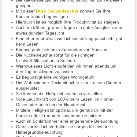
Die kaltweisse Lichteinstellung ist optimal zum Arbeiten
geeignet
Mit dieser
Büro Deckenleuchte
können Sie Ihre
Konzentration begünstigen
Hierdurch ist es möglich Ihre Produktivität zu steigern
Auch an trüben, grauen Tagen ein guter Ausgleich zum
etwas dunklen Tageslicht
Eine eher neutralweisse Lichteinstellung passt sehr gut
beim Lesen
Ebenso praktisch beim Zubereiten von Speisen
Die Küchenleuchte sorgt für die richtigen
Lichtverhältnisse beim Kochen
Warmweisses Licht empfehlen wir Ihnen abends um
den Tag ausklingen zu lassen
Es begünstigt eine wohliges Wohngefühl
Die Wohnzimmer Deckenleuchte ist mit einem Dimmer
ausgerüstet
Sie können die Helligkeit stufenlos verstellen
Volle Leuchtkraft von 100% beim Lesen, im Home-
Office oder auch bei der Handarbeit
Mittlere Helligkeit ist optimal, um gemütlich mit der
Familie oder Freunden zusammen zu sitzen
Auch im Schlafzimmer eine angenehme Beleuchtung
Ganz zartes Lichtverhältnisse sorgen für eine tolle
Hintergrundbeleuchtung