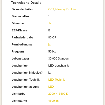
Technische Details
Besonderheiten
CCT
,
Memory Funktion
Brennstellen
1
Dimmbar
Ja
EEF-Klasse
E
Farbwiedergabe
80 CRI
Fernbedienung
ja
Frequenz
50 Hz
Lebensdauer
30.000 Stunden
Leuchtmittel
LED-Leuchtmittel
Leuchtmittel inklusive?
ja
Leuchtmittel-Technik
LED-Technik
Leuchtmittelfassung
LED
Lichtfarbe
2700 K
,
6500 K
Lichtstärke
4600 lm