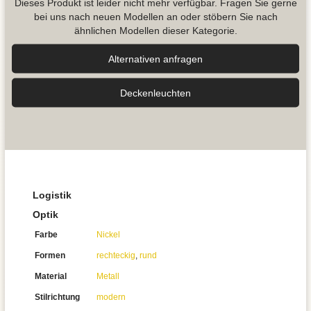
Dieses Produkt ist leider nicht mehr verfügbar. Fragen Sie gerne
bei uns nach neuen Modellen an oder stöbern Sie nach
ähnlichen Modellen dieser Kategorie.
Alternativen anfragen
Decken­leuchten
Logistik
Optik
Farbe
Nickel
Formen
rechteckig
,
rund
Material
Metall
Stilrichtung
modern