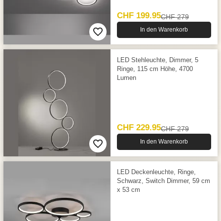
CHF 199.95
CHF 279
In den Warenkorb
LED Stehleuchte, Dimmer, 5
Ringe, 115 cm Höhe, 4700
Lumen
CHF 229.95
CHF 279
In den Warenkorb
LED Deckenleuchte, Ringe,
Schwarz, Switch Dimmer, 59 cm
x 53 cm