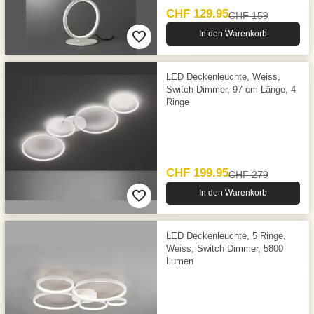
CHF 129.95
CHF 159
In den Warenkorb
LED Deckenleuchte, Weiss,
Switch-Dimmer, 97 cm Länge, 4
Ringe
CHF 199.95
CHF 279
In den Warenkorb
LED Deckenleuchte, 5 Ringe,
Weiss, Switch Dimmer, 5800
Lumen