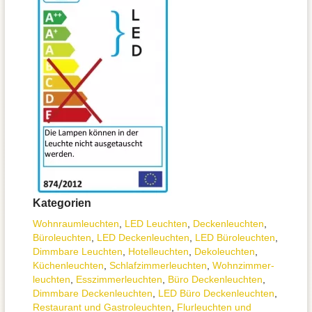
Kategorien
Wohnraum­leuchten
,
LED Leuchten
,
Decken­leuchten
,
Büroleuchten
,
LED Deckenleuchten
,
LED Büroleuchten
,
Dimmbare Leuchten
,
Hotelleuchten
,
Dekoleuchten
,
Küchenleuchten
,
Schlafzimmer­leuchten
,
Wohnzimmer­
leuchten
,
Esszimmer­­leuchten
,
Büro Deckenleuchten
,
Dimmbare Deckenleuchten
,
LED Büro Deckenleuchten
,
Restaurant und Gastroleuchten
,
Flurleuchten und