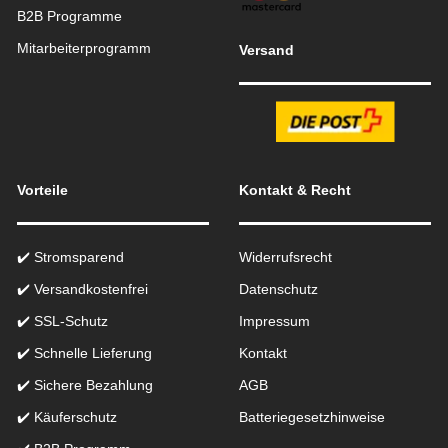
B2B Programme
Mitarbeiterprogramm
Versand
Vorteile
Kontakt & Recht
✔️ Stromsparend
Widerrufsrecht
✔️ Versandkostenfrei
Datenschutz
✔️ SSL-Schutz
Impressum
✔️ Schnelle Lieferung
Kontakt
✔️ Sichere Bezahlung
AGB
✔️ Käuferschutz
Batteriegesetzhinweise