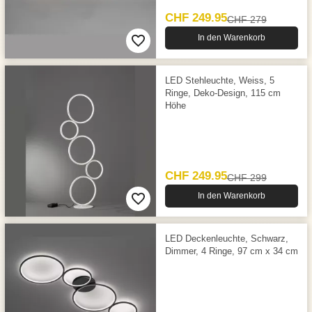
CHF 249.95
CHF 279
In den Warenkorb
LED Stehleuchte, Weiss, 5
Ringe, Deko-Design, 115 cm
Höhe
CHF 249.95
CHF 299
In den Warenkorb
LED Deckenleuchte, Schwarz,
Dimmer, 4 Ringe, 97 cm x 34 cm