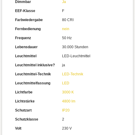
Dimmbar
Ja
EEF-Klasse
F
Farbwiedergabe
80 CRI
Fernbedienung
nein
Frequenz
50 Hz
Lebensdauer
30.000 Stunden
Leuchtmittel
LED-Leuchtmittel
Leuchtmittel inklusive?
ja
Leuchtmittel-Technik
LED-Technik
Leuchtmittelfassung
LED
Lichtfarbe
3000 K
Lichtstärke
4800 lm
Schutzart
IP20
Schutzklasse
2
Volt
230 V