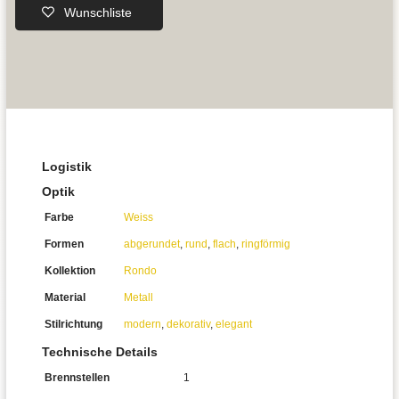
Wunschliste
Logistik
Optik
Farbe
Weiss
Formen
abgerundet
,
rund
,
flach
,
ringförmig
Kollektion
Rondo
Material
Metall
Stilrichtung
modern
,
dekorativ
,
elegant
Technische Details
Brennstellen
1