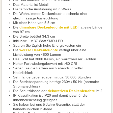
Die Durchmesser sind unterschiedlich
Das Material ist Metall
Die farbliche Ausführung ist in Weiss
Die Wohnzimmer-Deckenleuchte schenkt eine
gleichmässige Ausleuchtung
Mit einer Höhe von 5,5 cm
Die
dimmbare Deckenleuchte mit LED
hat eine Länge
von 97 cm
Die Breite beträgt 34,3 cm
Inklusive 1 x 37 Watt SMD-LED
Sparen Sie täglich hohe Energiekosten ein
Die
weisse Deckenleuchte
verfügt über eine
Lichtleistung von 4800 Lumen
Das Licht hat 3000 Kelvin, ein warmweisser Farbton
Hoher Farbwiedergabewert mit >80 CRI
Sehen Sie die Farben auch abends in voller
Natürlichkeit
Sehr lange Lebensdauer mit ca. 30.000 Stunden
Die Betriebsspannung beträgt 230V / 50 Hz (normaler
Stromanschluss)
Die Schutzklasse der
dekorativen Deckenleuchte
ist 2
IP Klassifikation ist IP20 und damit ideal für die
Innenbeleuchtung geeignet
Sie haben bei uns 5 Jahre Garantie, statt der
handelsüblichen 2 Jahre