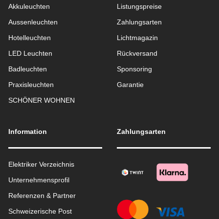
Akkuleuchten
Listungspreise
Aussen­leuchten
Zahlungsarten
Hotelleuchten
Lichtmagazin
LED Leuchten
Rückversand
Badleuchten
Sponsoring
Praxisleuchten
Garantie
SCHÖNER WOHNEN
Information
Zahlungsarten
Elektriker Verzeichnis
Unternehmensprofil
Referenzen & Partner
Schweizerische Post