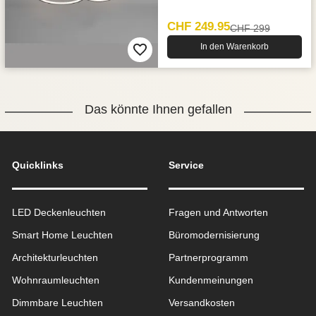
CHF 249.95
CHF 299
In den Warenkorb
Das könnte Ihnen gefallen
Quicklinks
Service
LED Deckenleuchten
Fragen und Antworten
Smart Home Leuchten
Büromodernisierung
Architekturleuchten
Partnerprogramm
Wohnraum­leuchten
Kundenmeinungen
Dimmbare Leuchten
Versandkosten