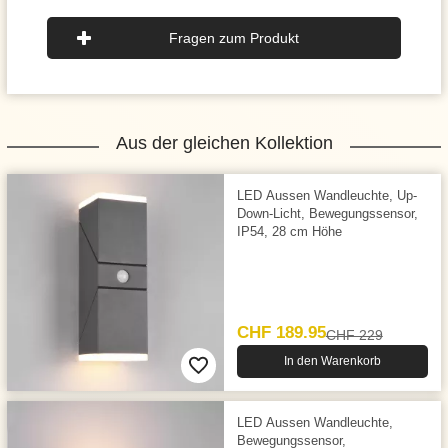
Fragen zum Produkt
Aus der gleichen Kollektion
LED Aussen Wandleuchte, Up-
Down-Licht, Bewegungs­sensor,
IP54, 28 cm Höhe
CHF 189.95
CHF 229
In den Warenkorb
LED Aussen Wandleuchte,
Bewegungssensor,