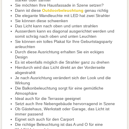
stärker oder sanfter
Sie möchten Ihre Hausfassade in Szene setzen?
Dann ist diese
Outdoorbeleuchtung
genau richtig
Die elegante Wandleuchte mit LED hat zwei Strahler
Sie können diese schwenken
Das Licht kann nach oben und unten strahlen
Ausserdem kann es diagonal ausgerichtet werden und
somit schräg nach oben und unten Leuchten
Sie können ein tolles Plakat für Ihre Geburtstagsparty
anleuchten
Durch diese Ausrichtung erhalten Sie ein eckiges
Design
Es ist ebenfalls möglich die Strahler ganz zu drehen
Hierdurch wird das Licht direkt an der Vorderseite
abgestrahlt
Je nach Ausrichtung verändert sich der Look und die
Wirkung
Die Balkonbeleuchtung sorgt für eine gemütliche
Atmosphäre
Ideal auch für die Terrasse geeignet
Setzt auch Ihre Nebengebäude hervorragend in Szene
Ob Gästehaus, Werkstatt oder Garage, das Licht ist
immer passend
Eignet sich auch für den Carport
Die richtige Beleuchtung ist das A und O für eine