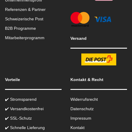
Unternehmensprofil
Referenzen & Partner
Schweizerische Post
B2B Programme
Mitarbeiterprogramm
Versand
Vorteile
Kontakt & Recht
✔️ Stromsparend
Widerrufsrecht
✔️ Versandkostenfrei
Datenschutz
✔️ SSL-Schutz
Impressum
✔️ Schnelle Lieferung
Kontakt