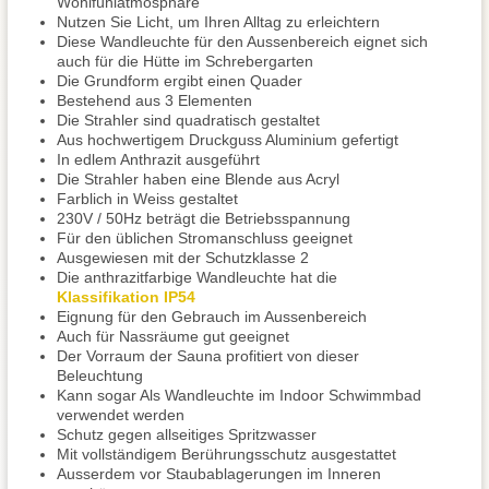
Wohlfühlatmosphäre
Nutzen Sie Licht, um Ihren Alltag zu erleichtern
Diese Wandleuchte für den Aussenbereich eignet sich
auch für die Hütte im Schrebergarten
Die Grundform ergibt einen Quader
Bestehend aus 3 Elementen
Die Strahler sind quadratisch gestaltet
Aus hochwertigem Druckguss Aluminium gefertigt
In edlem Anthrazit ausgeführt
Die Strahler haben eine Blende aus Acryl
Farblich in Weiss gestaltet
230V / 50Hz beträgt die Betriebsspannung
Für den üblichen Stromanschluss geeignet
Ausgewiesen mit der Schutzklasse 2
Die anthrazitfarbige Wandleuchte hat die
Klassifikation IP54
Eignung für den Gebrauch im Aussenbereich
Auch für Nassräume gut geeignet
Der Vorraum der Sauna profitiert von dieser
Beleuchtung
Kann sogar Als Wandleuchte im Indoor Schwimmbad
verwendet werden
Schutz gegen allseitiges Spritzwasser
Mit vollständigem Berührungsschutz ausgestattet
Ausserdem vor Staubablagerungen im Inneren