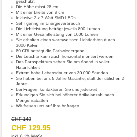
geschützt
Die Höhe misst 28 cm
Mit einer Breite von 9 cm
Inklusive 2 x 7 Watt SMD LEDs
Sehr gering im Energieverbrauch
Die Lichtleistung beträgt jeweils 800 Lumen
Mit einer Gesamtleistung von 1600 Lumen
Sie erhalten einen warmweissen Lichtfarbton durch
3000 Kelvin
80 CRI beträgt die Farbwiedergabe
Die Leuchte kann auch horizontal montiert werden
Das Farbspektrum sehen Sie am Abend in voller
Natürlichkeit
Extrem hohe Lebensdauer von 30.000 Stunden
Sie haben bei uns 5 Jahre Garantie, statt der üblichen 2
Jahre
Bei Fragen, kontaktieren Sie uns jederzeit
Erkundigen Sie sich bei höherer Artikelanzahl nach
Mengenrabatten
Wir freuen uns auf Ihre Anfragen
CHF 149
CHF 129.95
inkl. 8.1% MwSt.