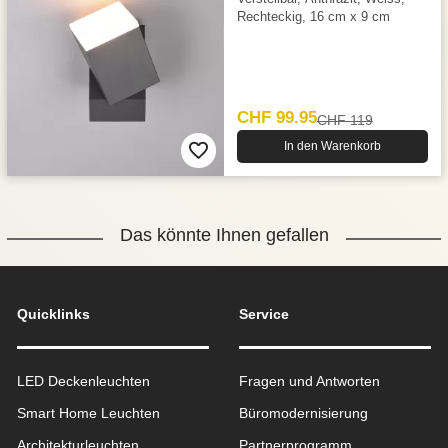
Rechteckig, 16 cm x 9 cm
CHF 99.95
CHF 119
In den Warenkorb
Das könnte Ihnen gefallen
Quicklinks
Service
LED Deckenleuchten
Fragen und Antworten
Smart Home Leuchten
Büromodernisierung
Architekturleuchten
Partnerprogramm