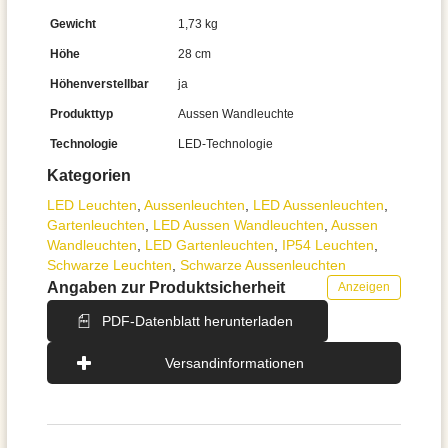
Gewicht
1,73 kg
Höhe
28 cm
Höhenverstellbar
ja
Produkttyp
Aussen Wandleuchte
Technologie
LED-Technologie
Kategorien
LED Leuchten
,
Aussen­leuchten
,
LED Aussenleuchten
,
Gartenleuchten
,
LED Aussen Wandleuchten
,
Aussen
Wandleuchten
,
LED Gartenleuchten
,
IP54 Leuchten
,
Schwarze Leuchten
,
Schwarze Aussenleuchten
Angaben zur Produktsicherheit
Anzeigen
PDF-Datenblatt herunterladen
Versandinformationen