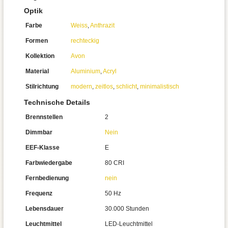
Optik
Farbe
Weiss
,
Anthrazit
Formen
rechteckig
Kollektion
Avon
Material
Aluminium
,
Acryl
Stilrichtung
modern
,
zeitlos
,
schlicht
,
minimalistisch
Technische Details
Brennstellen
2
Dimmbar
Nein
EEF-Klasse
E
Farbwiedergabe
80 CRI
Fernbedienung
nein
Frequenz
50 Hz
Lebensdauer
30.000 Stunden
Leuchtmittel
LED-Leuchtmittel