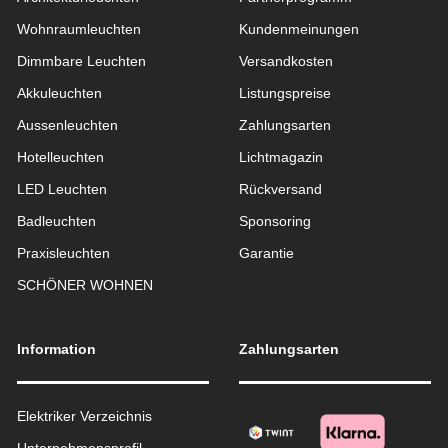
Wohnraum­leuchten
Kundenmeinungen
Dimmbare Leuchten
Versandkosten
Akkuleuchten
Listungspreise
Aussen­leuchten
Zahlungsarten
Hotelleuchten
Lichtmagazin
LED Leuchten
Rückversand
Badleuchten
Sponsoring
Praxisleuchten
Garantie
SCHÖNER WOHNEN
Information
Zahlungsarten
Elektriker Verzeichnis