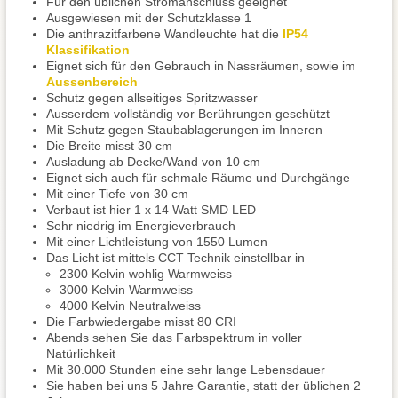
Für den üblichen Stromanschluss geeignet
Ausgewiesen mit der Schutzklasse 1
Die anthrazitfarbene Wandleuchte hat die
IP54
Klassifikation
Eignet sich für den Gebrauch in Nassräumen, sowie im
Aussenbereich
Schutz gegen allseitiges Spritzwasser
Ausserdem vollständig vor Berührungen geschützt
Mit Schutz gegen Staubablagerungen im Inneren
Die Breite misst 30 cm
Ausladung ab Decke/Wand von 10 cm
Eignet sich auch für schmale Räume und Durchgänge
Mit einer Tiefe von 30 cm
Verbaut ist hier 1 x 14 Watt SMD LED
Sehr niedrig im Energieverbrauch
Mit einer Lichtleistung von 1550 Lumen
Das Licht ist mittels CCT Technik einstellbar in
2300 Kelvin wohlig Warmweiss
3000 Kelvin Warmweiss
4000 Kelvin Neutralweiss
Die Farbwiedergabe misst 80 CRI
Abends sehen Sie das Farbspektrum in voller
Natürlichkeit
Mit 30.000 Stunden eine sehr lange Lebensdauer
Sie haben bei uns 5 Jahre Garantie, statt der üblichen 2