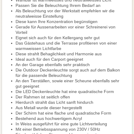
Wählbar ist warmweisses und neutralweisses Licht
Passen Sie die Beleuchtung Ihrem Bedarf an
Als Beleuchtung vor der Werkstatt empfehlen wir die
neutralweisse Einstellung
Diese kann Ihre Konzentration begünstigen
Gerade für Aussenarbeiten vor einer Schreinerei von
Vorteil
Eignet sich auch für den Kellergang sehr gut
Das Gästehaus und die Terrasse profitieren von einer
warmweissen Lichtfarbe
Diese strahlt Behaglichkeit und Harmonie aus
Ideal auch für den Carport geeignet
An der Garage ebenfalls sehr praktisch
Die Outdoor Deckenleuchte sorgt auch auf dem Balkon
für die passende Beleuchtung
An den Tierställen, sowie einer Scheune ebenfalls sehr
gut geeignet
Die LED Deckenleuchte hat eine quadratische Form
Der Rahmen ist seitlich offen
Hierdurch strahlt das Licht sanft hindurch
Aus Metall wurde dieser hergestellt
Der Schirm hat eine flache und quadratische Form
Bestehend aus hochwertigem Acryl
In Weiss ausgeführt für eine gute Lichtverteilung
Mit einer Betriebsspannung von 230V / 50Hz