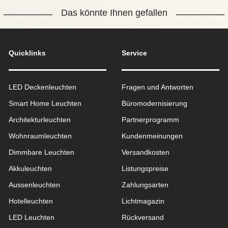
Das könnte Ihnen gefallen
Quicklinks
Service
LED Deckenleuchten
Fragen und Antworten
Smart Home Leuchten
Büromodernisierung
Architekturleuchten
Partnerprogramm
Wohnraum­leuchten
Kundenmeinungen
Dimmbare Leuchten
Versandkosten
Akkuleuchten
Listungspreise
Aussen­leuchten
Zahlungsarten
Hotelleuchten
Lichtmagazin
LED Leuchten
Rückversand