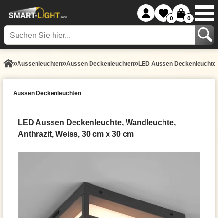
0
0
Aussen­leuchten
Aussen Deckenleuchten
LED Aussen Deckenleuchte, 
Aussen Deckenleuchten
LED Aussen Deckenleuchte, Wandleuchte,
Anthrazit, Weiss, 30 cm x 30 cm