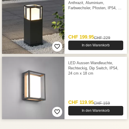
Anthrazit, Aluminium,
Farbwechsler, Pfosten, IP54, 40
cm Höhe
CHF 199.95
CHF 229
In den Warenkorb
LED Aussen Wandleuchte,
Rechteckig, Dip Switch, IP54,
24 cm x 18 cm
CHF 119.95
CHF 159
In den Warenkorb