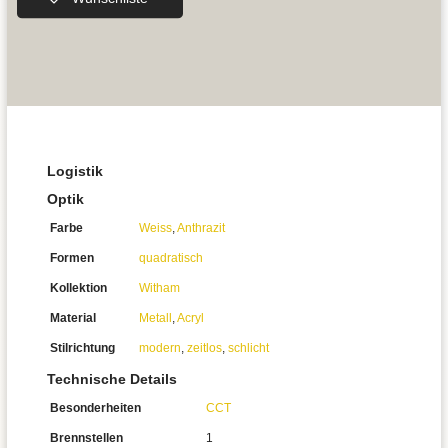
Logistik
Optik
Farbe
Weiss
,
Anthrazit
Formen
quadratisch
Kollektion
Witham
Material
Metall
,
Acryl
Stilrichtung
modern
,
zeitlos
,
schlicht
Technische Details
Besonderheiten
CCT
Brennstellen
1