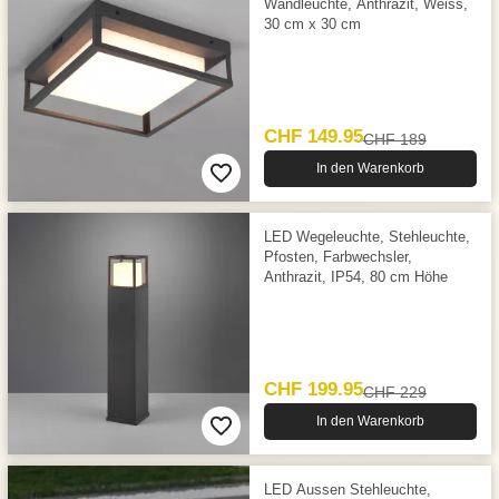
Wandleuchte, Anthrazit, Weiss,
30 cm x 30 cm
CHF 149.95
CHF 189
In den Warenkorb
LED Wegeleuchte, Stehleuchte,
Pfosten, Farbwechsler,
Anthrazit, IP54, 80 cm Höhe
CHF 199.95
CHF 229
In den Warenkorb
LED Aussen Stehleuchte,