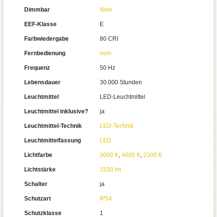
Dimmbar
Nein
EEF-Klasse
E
Farbwiedergabe
80 CRI
Fernbedienung
nein
Frequenz
50 Hz
Lebensdauer
30.000 Stunden
Leuchtmittel
LED-Leuchtmittel
Leuchtmittel inklusive?
ja
Leuchtmittel-Technik
LED-Technik
Leuchtmittelfassung
LED
Lichtfarbe
3000 K
,
4000 K
,
2300 K
Lichtstärke
1550 lm
Schalter
ja
Schutzart
IP54
Schutzklasse
1