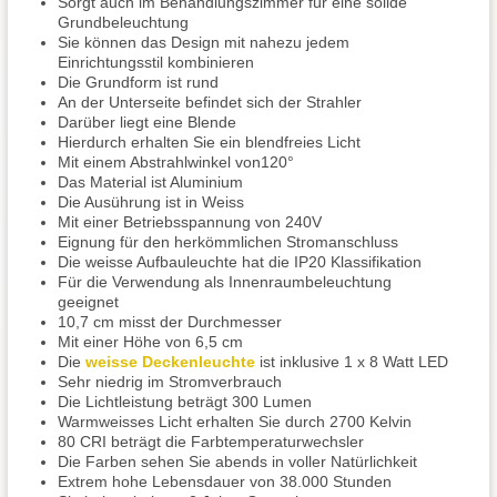
Sorgt auch im Behandlungszimmer für eine solide
Grundbeleuchtung
Sie können das Design mit nahezu jedem
Einrichtungsstil kombinieren
Die Grundform ist rund
An der Unterseite befindet sich der Strahler
Darüber liegt eine Blende
Hierdurch erhalten Sie ein blendfreies Licht
Mit einem Abstrahlwinkel von120°
Das Material ist Aluminium
Die Ausührung ist in Weiss
Mit einer Betriebsspannung von 240V
Eignung für den herkömmlichen Stromanschluss
Die weisse Aufbauleuchte hat die IP20 Klassifikation
Für die Verwendung als Innenraumbeleuchtung
geeignet
10,7 cm misst der Durchmesser
Mit einer Höhe von 6,5 cm
Die
weisse Deckenleuchte
ist inklusive 1 x 8 Watt LED
Sehr niedrig im Stromverbrauch
Die Lichtleistung beträgt 300 Lumen
Warmweisses Licht erhalten Sie durch 2700 Kelvin
80 CRI beträgt die Farbtemperaturwechsler
Die Farben sehen Sie abends in voller Natürlichkeit
Extrem hohe Lebensdauer von 38.000 Stunden