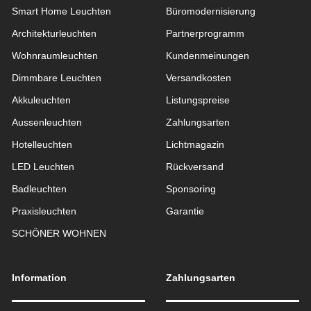
Smart Home Leuchten
Büromodernisierung
Architekturleuchten
Partnerprogramm
Wohnraum­leuchten
Kundenmeinungen
Dimmbare Leuchten
Versandkosten
Akkuleuchten
Listungspreise
Aussen­leuchten
Zahlungsarten
Hotelleuchten
Lichtmagazin
LED Leuchten
Rückversand
Badleuchten
Sponsoring
Praxisleuchten
Garantie
SCHÖNER WOHNEN
Information
Zahlungsarten