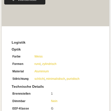
Logistik
Optik
Farbe
Weiss
Formen
rund
,
zylindrisch
Material
Aluminium
Stilrichtung
schlicht
,
minimalistisch
,
puristisch
Technische Details
Brennstellen
1
Dimmbar
Nein
EEF-Klasse
G