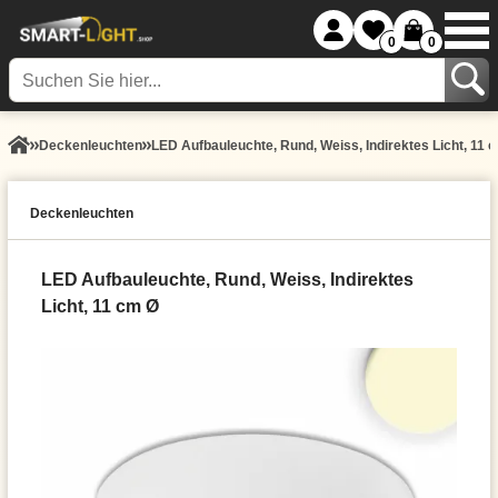
0
0
Decken­leuchten
LED Aufbauleuchte, Rund, Weiss, Indirektes Licht, 11 
Decken­leuchten
LED Aufbauleuchte, Rund, Weiss, Indirektes
Licht, 11 cm Ø