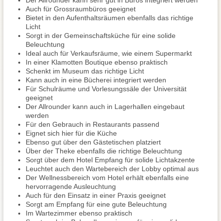
Der Allrounder kann sehr gut in Büros integriert werden
Auch für Grossraumbüros geeignet
Bietet in den Aufenthaltsräumen ebenfalls das richtige
Licht
Sorgt in der Gemeinschaftsküche für eine solide
Beleuchtung
Ideal auch für Verkaufsräume, wie einem Supermarkt
In einer Klamotten Boutique ebenso praktisch
Schenkt im Museum das richtige Licht
Kann auch in eine Bücherei integriert werden
Für Schulräume und Vorlesungssäle der Universität
geeignet
Der Allrounder kann auch in Lagerhallen eingebaut
werden
Für den Gebrauch in Restaurants passend
Eignet sich hier für die Küche
Ebenso gut über den Gästetischen platziert
Über der Theke ebenfalls die richtige Beleuchtung
Sorgt über dem Hotel Empfang für solide Lichtakzente
Leuchtet auch den Wartebereich der Lobby optimal aus
Der Wellnessbereich vom Hotel erhält ebenfalls eine
hervorragende Ausleuchtung
Auch für den Einsatz in einer Praxis geeignet
Sorgt am Empfang für eine gute Beleuchtung
Im Wartezimmer ebenso praktisch