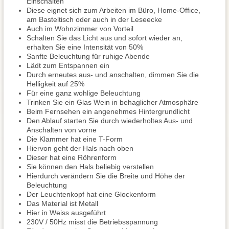
Einschalten
Diese eignet sich zum Arbeiten im Büro, Home-Office,
am Basteltisch oder auch in der Leseecke
Auch im Wohnzimmer von Vorteil
Schalten Sie das Licht aus und sofort wieder an,
erhalten Sie eine Intensität von 50%
Sanfte Beleuchtung für ruhige Abende
Lädt zum Entspannen ein
Durch erneutes aus- und anschalten, dimmen Sie die
Helligkeit auf 25%
Für eine ganz wohlige Beleuchtung
Trinken Sie ein Glas Wein in behaglicher Atmosphäre
Beim Fernsehen ein angenehmes Hintergrundlicht
Den Ablauf starten Sie durch wiederholtes Aus- und
Anschalten von vorne
Die Klammer hat eine T-Form
Hiervon geht der Hals nach oben
Dieser hat eine Röhrenform
Sie können den Hals beliebig verstellen
Hierdurch verändern Sie die Breite und Höhe der
Beleuchtung
Der Leuchtenkopf hat eine Glockenform
Das Material ist Metall
Hier in Weiss ausgeführt
230V / 50Hz misst die Betriebsspannung