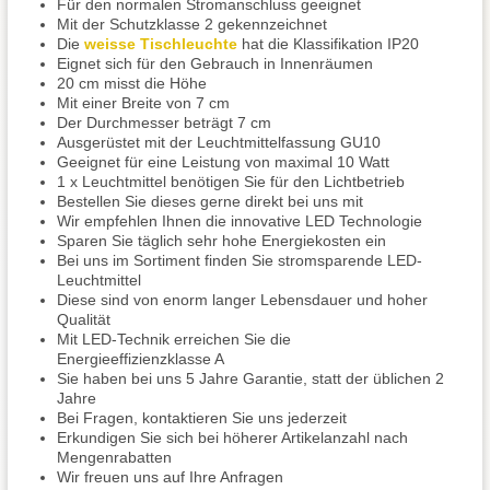
Für den normalen Stromanschluss geeignet
Mit der Schutzklasse 2 gekennzeichnet
Die
weisse Tischleuchte
hat die Klassifikation IP20
Eignet sich für den Gebrauch in Innenräumen
20 cm misst die Höhe
Mit einer Breite von 7 cm
Der Durchmesser beträgt 7 cm
Ausgerüstet mit der Leuchtmittelfassung GU10
Geeignet für eine Leistung von maximal 10 Watt
1 x Leuchtmittel benötigen Sie für den Lichtbetrieb
Bestellen Sie dieses gerne direkt bei uns mit
Wir empfehlen Ihnen die innovative LED Technologie
Sparen Sie täglich sehr hohe Energiekosten ein
Bei uns im Sortiment finden Sie stromsparende LED-
Leuchtmittel
Diese sind von enorm langer Lebensdauer und hoher
Qualität
Mit LED-Technik erreichen Sie die
Energieeffizienzklasse A
Sie haben bei uns 5 Jahre Garantie, statt der üblichen 2
Jahre
Bei Fragen, kontaktieren Sie uns jederzeit
Erkundigen Sie sich bei höherer Artikelanzahl nach
Mengenrabatten
Wir freuen uns auf Ihre Anfragen