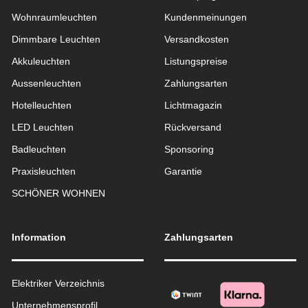
Wohnraum­leuchten
Kundenmeinungen
Dimmbare Leuchten
Versandkosten
Akkuleuchten
Listungspreise
Aussen­leuchten
Zahlungsarten
Hotelleuchten
Lichtmagazin
LED Leuchten
Rückversand
Badleuchten
Sponsoring
Praxisleuchten
Garantie
SCHÖNER WOHNEN
Information
Zahlungsarten
Elektriker Verzeichnis
Unternehmensprofil