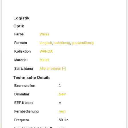
Logistik
Optik
Farbe
Weiss
Formen
länglich
,
stabförmig
,
glockenförmig
Kollektion
WANDA
Material
Metall
Stilrichtung
Alle anzeigen [+]
Technische Details
Brennstellen
1
Dimmbar
Nein
EEF-Klasse
A
Fernbedienung
nein
Frequenz
50 Hz