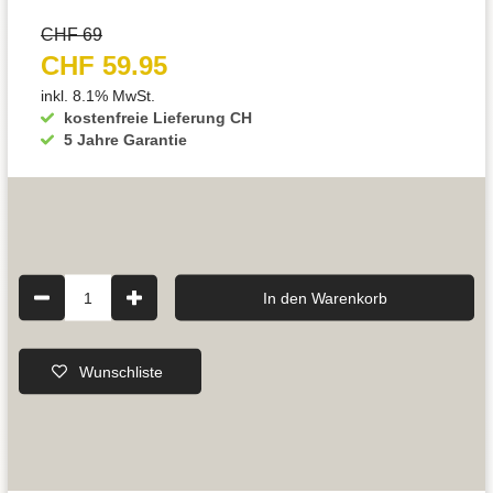
CHF 69
CHF 59.95
inkl. 8.1% MwSt.
kostenfreie Lieferung CH
5 Jahre Garantie
1
In den Warenkorb
Wunschliste