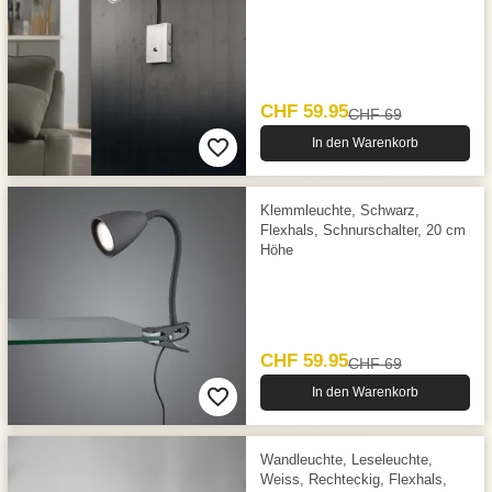
CHF 59.95
CHF 69
In den Warenkorb
Klemmleuchte, Schwarz,
Flexhals, Schnurschalter, 20 cm
Höhe
CHF 59.95
CHF 69
In den Warenkorb
Wandleuchte, Leseleuchte,
Weiss, Rechteckig, Flexhals,