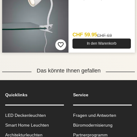
CHF 59.95
CHF 69
In den Warenkorb
Das könnte Ihnen gefallen
Quicklinks
Service
LED Deckenleuchten
Fragen und Antworten
Smart Home Leuchten
Büromodernisierung
Architekturleuchten
Partnerprogramm