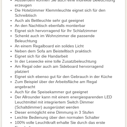
Ausserdem können Sie auch eine indirekte Beleuchtung
erzeugen
Die Hotelzimmer Klemmleuchte eignet sich für den
Schreibtisch
Auch als Bettleuchte sehr gut geeignet
An den Nachttisch ebenfalls montierbar
Eignet sich hervorragend für Ihr Schlafzimmer
Schenkt auch im Wohnzimmer die passende
Beleuchtung
An einem Regalboard ein solides Licht
Neben dem Sofa am Beistelltisch praktisch
Eignet sich für die Handarbeit
In der Leseecke eine tolle Zusatzbeleuchtung
Am Regal oder auch am Sideboard hervorragend
platziert
Eignet sich ebenso gut für den Gebrauch in der Küche
Zum Beispiel über der Arbeitsfläche am Regal
angebracht
Auch für die Speisekammer gut geeignet
Der Allrounder kann mit einem energiesparenden LED
Leuchtmittel mit integriertem Switch Dimmer
(Schaltdimmer) ausgerüstet werden
Dieser ermöglicht eine Dimmung in 3 Stufen
Leichte Bedienung über den normalen Schalter
100% volle Leuchtkraft erhalte Sie durch das erste