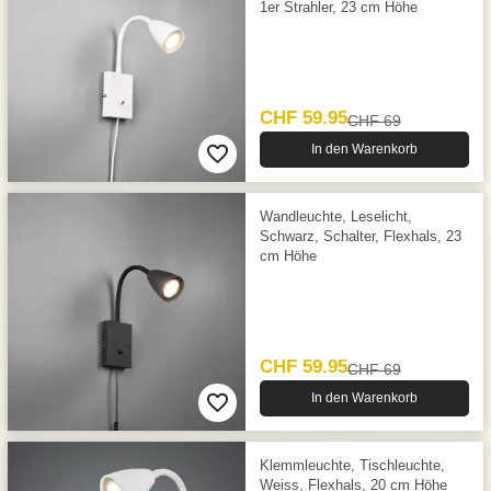
1er Strahler, 23 cm Höhe
CHF 59.95
CHF 69
In den Warenkorb
Wandleuchte, Leselicht,
Schwarz, Schalter, Flexhals, 23
cm Höhe
CHF 59.95
CHF 69
In den Warenkorb
Klemmleuchte, Tischleuchte,
Weiss, Flexhals, 20 cm Höhe