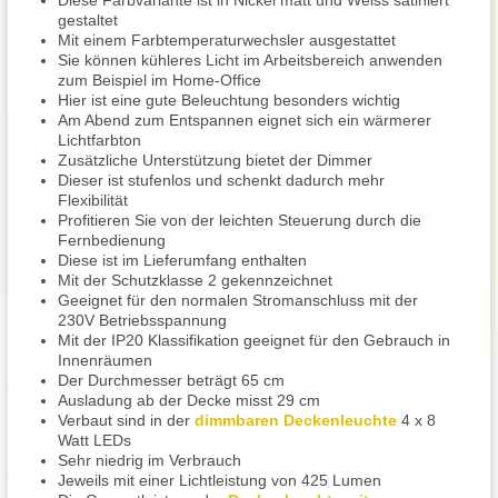
Diese Farbvariante ist in Nickel matt und Weiss satiniert
gestaltet
Mit einem Farbtemperaturwechsler ausgestattet
Sie können kühleres Licht im Arbeitsbereich anwenden
zum Beispiel im Home-Office
Hier ist eine gute Beleuchtung besonders wichtig
Am Abend zum Entspannen eignet sich ein wärmerer
Lichtfarbton
Zusätzliche Unterstützung bietet der Dimmer
Dieser ist stufenlos und schenkt dadurch mehr
Flexibilität
Profitieren Sie von der leichten Steuerung durch die
Fernbedienung
Diese ist im Lieferumfang enthalten
Mit der Schutzklasse 2 gekennzeichnet
Geeignet für den normalen Stromanschluss mit der
230V Betriebsspannung
Mit der IP20 Klassifikation geeignet für den Gebrauch in
Innenräumen
Der Durchmesser beträgt 65 cm
Ausladung ab der Decke misst 29 cm
Verbaut sind in der
dimmbaren Deckenleuchte
4 x 8
Watt LEDs
Sehr niedrig im Verbrauch
Jeweils mit einer Lichtleistung von 425 Lumen