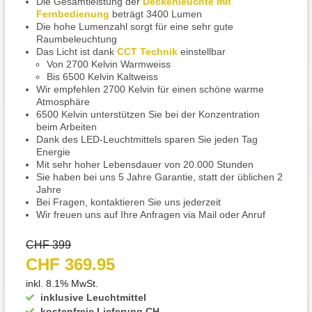
Die Gesamtleistung der
Deckenleuchte mit
Fernbedienung
beträgt 3400 Lumen
Die hohe Lumenzahl sorgt für eine sehr gute
Raumbeleuchtung
Das Licht ist dank
CCT Technik
einstellbar
Von 2700 Kelvin Warmweiss
Bis 6500 Kelvin Kaltweiss
Wir empfehlen 2700 Kelvin für einen schöne warme
Atmosphäre
6500 Kelvin unterstützen Sie bei der Konzentration
beim Arbeiten
Dank des LED-Leuchtmittels sparen Sie jeden Tag
Energie
Mit sehr hoher Lebensdauer von 20.000 Stunden
Sie haben bei uns 5 Jahre Garantie, statt der üblichen 2
Jahre
Bei Fragen, kontaktieren Sie uns jederzeit
Wir freuen uns auf Ihre Anfragen via Mail oder Anruf
CHF 399
CHF 369.95
inkl. 8.1% MwSt.
inklusive Leuchtmittel
kostenfreie Lieferung CH