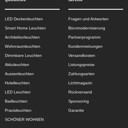
LED Deckenleuchten
Fragen und Antworten
Smart Home Leuchten
Büromodernisierung
Architekturleuchten
Partnerprogramm
Wohnraum­leuchten
Kundenmeinungen
Dimmbare Leuchten
Versandkosten
Akkuleuchten
Listungspreise
Aussen­leuchten
Zahlungsarten
Hotelleuchten
Lichtmagazin
LED Leuchten
Rückversand
Badleuchten
Sponsoring
Praxisleuchten
Garantie
SCHÖNER WOHNEN