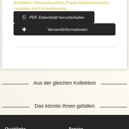
Architektur Deckenleuchten
,
Praxis Deckenleuchten
,
Leuchten mit Fernbedienung
PDF-Datenblatt herunterladen
Versandinformationen
Aus der gleichen Kollektion
Das könnte Ihnen gefallen
Quicklinks
Service