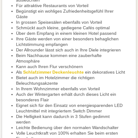
ausleuchten
Für attraktive Restaurants von Vorteil
Begünstigt ein wohliges Zufriedenheitsgefühl Ihrer
Gäste
In grossen Speisesälen ebenfalls von Vorteil
Schmückt auch kleine, gediegene Cafés optimal
Über dem Empfang in einem kleinen Hotel passend
Ihre Gäste werden von einer besonders behaglichen
Lichtstimmung empfangen
Der Allrounder lässt sich auch in Ihre Diele integrieren
Beim Nachhause kommen eine zauberhafte
Atmosphäre
Kann auch Ihren Flur verschönern
Als
Schlafzimmer Deckenleuchte
ein dekoratives Licht
Bietet auch im Hotelzimmer die richtigen
Beleuchtungsakzente
In Ihrem Wohnzimmer ebenfalls von Vorteil
Auch der Wintergarten erhält durch dieses Licht ein
besonderes Flair
Eignet sich für den Einsatz von energiesparenden LED
Leuchtmittel mit integriertem Switch Dimmer
Die Helligkeit kann dadurch in 3 Stufen gedimmt
werden
Leichte Bedienung über den normalen Wandschalter
Volle Leuchtkraft von 100% erhalten Sie beim ersten