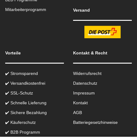
Mitarbeiterprogramm
Versand
Vorteile
Kontakt & Recht
✔️ Stromsparend
Widerrufsrecht
✔️ Versandkostenfrei
Datenschutz
✔️ SSL-Schutz
Impressum
✔️ Schnelle Lieferung
Kontakt
✔️ Sichere Bezahlung
AGB
✔️ Käuferschutz
Batteriegesetzhinweise
✔️ B2B Programm