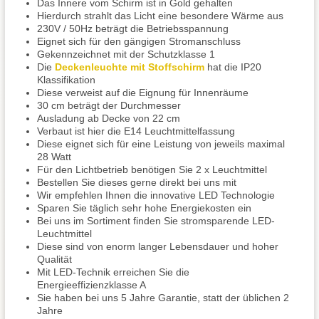
Das Innere vom Schirm ist in Gold gehalten
Hierdurch strahlt das Licht eine besondere Wärme aus
230V / 50Hz beträgt die Betriebsspannung
Eignet sich für den gängigen Stromanschluss
Gekennzeichnet mit der Schutzklasse 1
Die
Deckenleuchte mit Stoffschirm
hat die IP20
Klassifikation
Diese verweist auf die Eignung für Innenräume
30 cm beträgt der Durchmesser
Ausladung ab Decke von 22 cm
Verbaut ist hier die E14 Leuchtmittelfassung
Diese eignet sich für eine Leistung von jeweils maximal
28 Watt
Für den Lichtbetrieb benötigen Sie 2 x Leuchtmittel
Bestellen Sie dieses gerne direkt bei uns mit
Wir empfehlen Ihnen die innovative LED Technologie
Sparen Sie täglich sehr hohe Energiekosten ein
Bei uns im Sortiment finden Sie stromsparende LED-
Leuchtmittel
Diese sind von enorm langer Lebensdauer und hoher
Qualität
Mit LED-Technik erreichen Sie die
Energieeffizienzklasse A
Sie haben bei uns 5 Jahre Garantie, statt der üblichen 2
Jahre