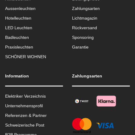
Aussen­leuchten
Zahlungsarten
Hotelleuchten
Lichtmagazin
LED Leuchten
Rückversand
Badleuchten
Sponsoring
Praxisleuchten
Garantie
SCHÖNER WOHNEN
Information
Zahlungsarten
Elektriker Verzeichnis
Unternehmensprofil
Referenzen & Partner
Schweizerische Post
B2B Programme