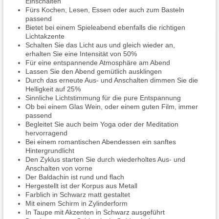
Einschalten
Fürs Kochen, Lesen, Essen oder auch zum Basteln
passend
Bietet bei einem Spieleabend ebenfalls die richtigen
Lichtakzente
Schalten Sie das Licht aus und gleich wieder an,
erhalten Sie eine Intensität von 50%
Für eine entspannende Atmosphäre am Abend
Lassen Sie den Abend gemütlich ausklingen
Durch das erneute Aus- und Anschalten dimmen Sie die
Helligkeit auf 25%
Sinnliche Lichtstimmung für die pure Entspannung
Ob bei einem Glas Wein, oder einem guten Film, immer
passend
Begleitet Sie auch beim Yoga oder der Meditation
hervorragend
Bei einem romantischen Abendessen ein sanftes
Hintergrundlicht
Den Zyklus starten Sie durch wiederholtes Aus- und
Anschalten von vorne
Der Baldachin ist rund und flach
Hergestellt ist der Korpus aus Metall
Farblich in Schwarz matt gestaltet
Mit einem Schirm in Zylinderform
In Taupe mit Akzenten in Schwarz ausgeführt