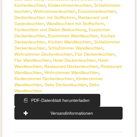
Küchenleuchten
,
Kinderzimmer­leuchten
,
Schlafzimmer­
leuchten
,
Wohnzimmer­leuchten
,
Esszimmer­­leuchten
,
Deckenleuchten mit Stoffschirm
,
Restaurant und
Gastroleuchten
,
Wandleuchten mit Stoffschirm
,
Flurleuchten und Dielen-Beleuchtung
,
Esszimmer
Deckenleuchten
,
Esszimmer Wandleuchten
,
Küchen
Deckenleuchten
,
Küchen Wandleuchten
,
Schlafzimmer
Deckenleuchten
,
Schlafzimmer Wandleuchten
,
Wohnzimmer Deckenleuchten
,
Flur Deckenleuchten
,
Flur Wandleuchten
,
Hotel Deckenleuchten
,
Hotel
Wandleuchten
,
Restaurant Deckenleuchten
,
Restaurant
Wandleuchten
,
Wohnzimmer Wandleuchten
,
Kinderzimmer Deckenleuchten
,
Kinderzimmer
Wandleuchten
,
Deko Deckenleuchten
,
Deko
Wandleuchten
PDF-Datenblatt herunterladen
Versandinformationen