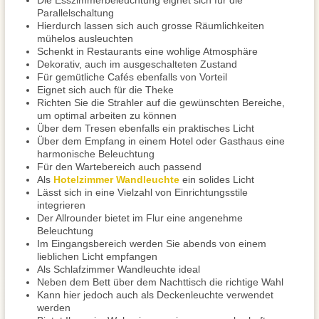
Die Esszimmerbeleuchtung eignet sich für die
Parallelschaltung
Hierdurch lassen sich auch grosse Räumlichkeiten
mühelos ausleuchten
Schenkt in Restaurants eine wohlige Atmosphäre
Dekorativ, auch im ausgeschalteten Zustand
Für gemütliche Cafés ebenfalls von Vorteil
Eignet sich auch für die Theke
Richten Sie die Strahler auf die gewünschten Bereiche,
um optimal arbeiten zu können
Über dem Tresen ebenfalls ein praktisches Licht
Über dem Empfang in einem Hotel oder Gasthaus eine
harmonische Beleuchtung
Für den Wartebereich auch passend
Als
Hotelzimmer Wandleuchte
ein solides Licht
Lässt sich in eine Vielzahl von Einrichtungsstile
integrieren
Der Allrounder bietet im Flur eine angenehme
Beleuchtung
Im Eingangsbereich werden Sie abends von einem
lieblichen Licht empfangen
Als Schlafzimmer Wandleuchte ideal
Neben dem Bett über dem Nachttisch die richtige Wahl
Kann hier jedoch auch als Deckenleuchte verwendet
werden