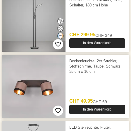
Schalter, 180 cm Höhe
CHF 299.95
CHF 349
In den Warenkorb
Deckenleuchte, 2er Strahler,
Stoffschirme, Taupe, Schwarz,
35 cm x 16 cm
CHF 49.95
CHF 69
In den Warenkorb
LED Stehleuchte, Fluter,