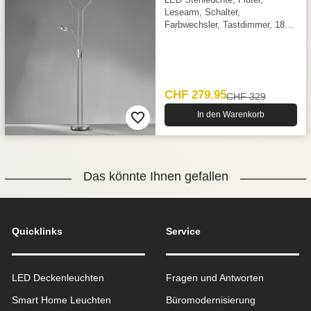
Lesearm, Schalter,
Farbwechsler, Tastdimmer, 180
cm Höhe
CHF 279.95
CHF 329
In den Warenkorb
Das könnte Ihnen gefallen
Quicklinks
Service
LED Deckenleuchten
Fragen und Antworten
Smart Home Leuchten
Büromodernisierung