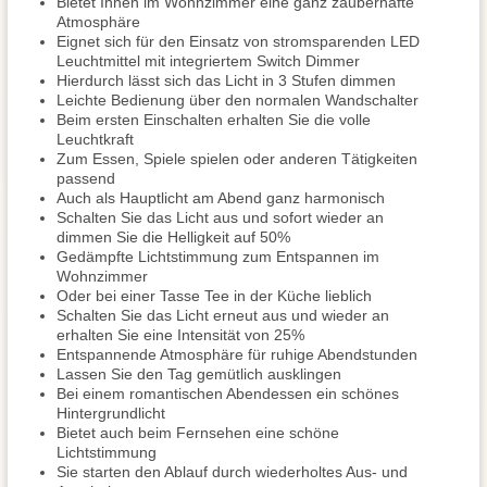
Bietet Ihnen im Wohnzimmer eine ganz zauberhafte
Atmosphäre
Eignet sich für den Einsatz von stromsparenden LED
Leuchtmittel mit integriertem Switch Dimmer
Hierdurch lässt sich das Licht in 3 Stufen dimmen
Leichte Bedienung über den normalen Wandschalter
Beim ersten Einschalten erhalten Sie die volle
Leuchtkraft
Zum Essen, Spiele spielen oder anderen Tätigkeiten
passend
Auch als Hauptlicht am Abend ganz harmonisch
Schalten Sie das Licht aus und sofort wieder an
dimmen Sie die Helligkeit auf 50%
Gedämpfte Lichtstimmung zum Entspannen im
Wohnzimmer
Oder bei einer Tasse Tee in der Küche lieblich
Schalten Sie das Licht erneut aus und wieder an
erhalten Sie eine Intensität von 25%
Entspannende Atmosphäre für ruhige Abendstunden
Lassen Sie den Tag gemütlich ausklingen
Bei einem romantischen Abendessen ein schönes
Hintergrundlicht
Bietet auch beim Fernsehen eine schöne
Lichtstimmung
Sie starten den Ablauf durch wiederholtes Aus- und