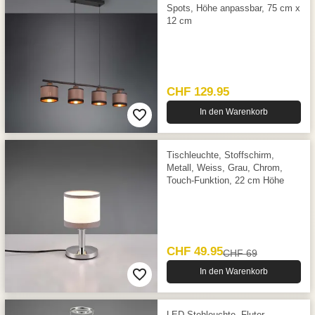
Spots, Höhe anpassbar, 75 cm x
12 cm
CHF 129.95
In den Warenkorb
Tischleuchte, Stoffschirm,
Metall, Weiss, Grau, Chrom,
Touch-Funktion, 22 cm Höhe
CHF 49.95
CHF 69
In den Warenkorb
LED Stehleuchte, Fluter,