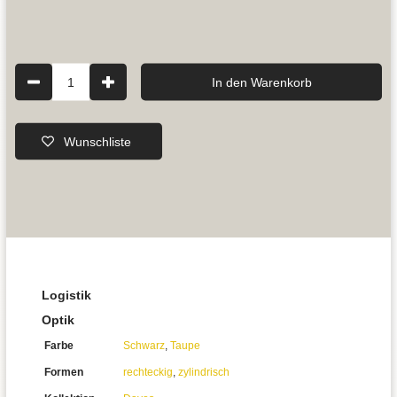
1
In den Warenkorb
Wunschliste
Logistik
Optik
Farbe
Schwarz
,
Taupe
Formen
rechteckig
,
zylindrisch