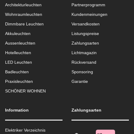
Architekturleuchten
Partnerprogramm
Wohnraum­leuchten
Kundenmeinungen
Dimmbare Leuchten
Versandkosten
Akkuleuchten
Listungspreise
Aussen­leuchten
Zahlungsarten
Hotelleuchten
Lichtmagazin
LED Leuchten
Rückversand
Badleuchten
Sponsoring
Praxisleuchten
Garantie
SCHÖNER WOHNEN
Information
Zahlungsarten
Elektriker Verzeichnis