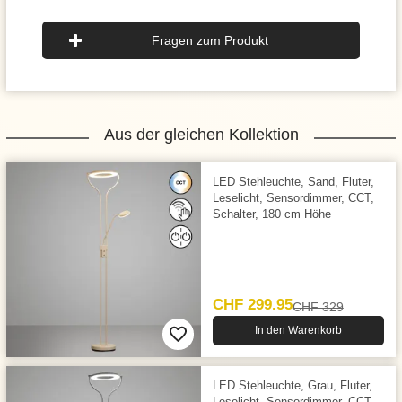
Fragen zum Produkt
Aus der gleichen Kollektion
LED Stehleuchte, Sand, Fluter,
Leselicht, Sensordimmer, CCT,
Schalter, 180 cm Höhe
CHF 299.95
CHF 329
In den Warenkorb
LED Stehleuchte, Grau, Fluter,
Leselicht, Sensordimmer, CCT,