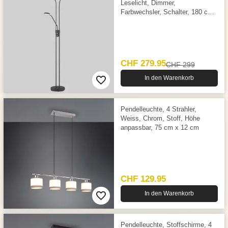
Leselicht, Dimmer,
Farbwechsler, Schalter, 180 cm
Höhe
CHF 279.95
CHF 299
In den Warenkorb
Pendelleuchte, 4 Strahler,
Weiss, Chrom, Stoff, Höhe
anpassbar, 75 cm x 12 cm
CHF 129.95
In den Warenkorb
Pendelleuchte, Stoffschirme, 4