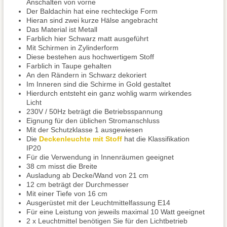
Anschalten von vorne
Der Baldachin hat eine rechteckige Form
Hieran sind zwei kurze Hälse angebracht
Das Material ist Metall
Farblich hier Schwarz matt ausgeführt
Mit Schirmen in Zylinderform
Diese bestehen aus hochwertigem Stoff
Farblich in Taupe gehalten
An den Rändern in Schwarz dekoriert
Im Inneren sind die Schirme in Gold gestaltet
Hierdurch entsteht ein ganz wohlig warm wirkendes
Licht
230V / 50Hz beträgt die Betriebsspannung
Eignung für den üblichen Stromanschluss
Mit der Schutzklasse 1 ausgewiesen
Die
Deckenleuchte mit Stoff
hat die Klassifikation
IP20
Für die Verwendung in Innenräumen geeignet
38 cm misst die Breite
Ausladung ab Decke/Wand von 21 cm
12 cm beträgt der Durchmesser
Mit einer Tiefe von 16 cm
Ausgerüstet mit der Leuchtmittelfassung E14
Für eine Leistung von jeweils maximal 10 Watt geeignet
2 x Leuchtmittel benötigen Sie für den Lichtbetrieb