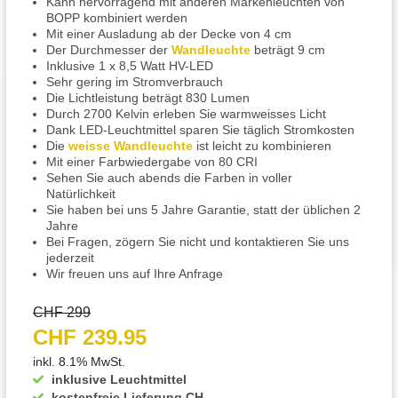
Kann hervorragend mit anderen Markenleuchten von
BOPP kombiniert werden
Mit einer Ausladung ab der Decke von 4 cm
Der Durchmesser der
Wandleuchte
beträgt 9 cm
Inklusive 1 x 8,5 Watt HV-LED
Sehr gering im Stromverbrauch
Die Lichtleistung beträgt 830 Lumen
Durch 2700 Kelvin erleben Sie warmweisses Licht
Dank LED-Leuchtmittel sparen Sie täglich Stromkosten
Die
weisse Wandleuchte
ist leicht zu kombinieren
Mit einer Farbwiedergabe von 80 CRI
Sehen Sie auch abends die Farben in voller
Natürlichkeit
Sie haben bei uns 5 Jahre Garantie, statt der üblichen 2
Jahre
Bei Fragen, zögern Sie nicht und kontaktieren Sie uns
jederzeit
Wir freuen uns auf Ihre Anfrage
CHF 299
CHF 239.95
inkl. 8.1% MwSt.
inklusive Leuchtmittel
kostenfreie Lieferung CH