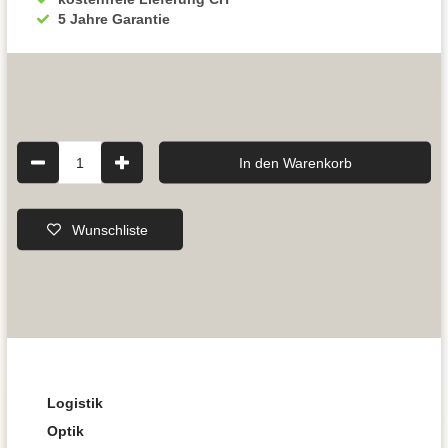
5 Jahre Garantie
1
In den Warenkorb
Wunschliste
Logistik
Optik