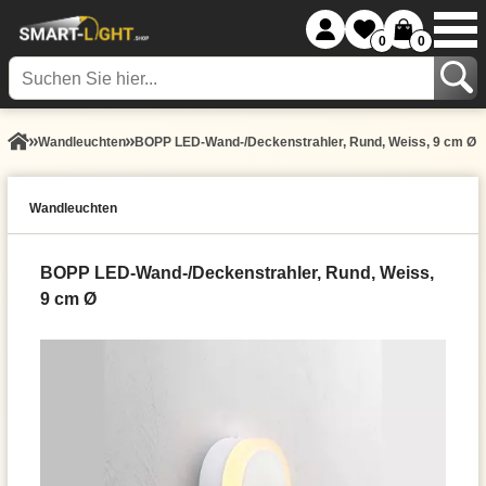
0
0
Wand­leuchten
BOPP LED-Wand-/Deckenstrahler, Rund, Weiss, 9 cm Ø
Wand­leuchten
BOPP LED-Wand-/Deckenstrahler, Rund, Weiss,
9 cm Ø