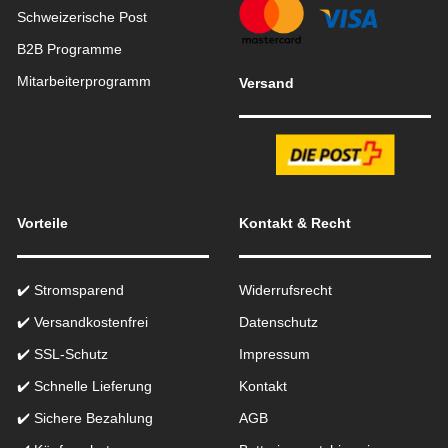
Schweizerische Post
B2B Programme
Mitarbeiterprogramm
Versand
Vorteile
Kontakt & Recht
✔️ Stromsparend
Widerrufsrecht
✔️ Versandkostenfrei
Datenschutz
✔️ SSL-Schutz
Impressum
✔️ Schnelle Lieferung
Kontakt
✔️ Sichere Bezahlung
AGB