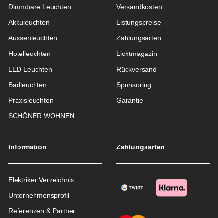
Dimmbare Leuchten
Versandkosten
Akkuleuchten
Listungspreise
Aussen­leuchten
Zahlungsarten
Hotelleuchten
Lichtmagazin
LED Leuchten
Rückversand
Badleuchten
Sponsoring
Praxisleuchten
Garantie
SCHÖNER WOHNEN
Information
Zahlungsarten
Elektriker Verzeichnis
Unternehmensprofil
Referenzen & Partner