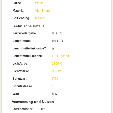
Farbe
Weiss
Material
Aluminium
Stilrichtung
modern
Technische Details
Farbwiedergabe
80 CRI
Leuchtmittel
HV LED
Leuchtmittel inklusive?
ja
Leuchtmittel-Technik
LED-Technik
Lichtfarbe
2700 K
Lichtstärke
830 lm
Schutzart
IP20
Schutzklasse
1
Watt
8 W
Vermassung und Nutzen
Durchmesser
9 cm