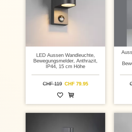
Auss
LED Aussen Wandleuchte,
Bewegungsmelder, Anthrazit,
Bewe
IP44, 15 cm Höhe
CHF 119
CHF 79.95