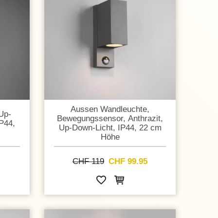
Aussen Wandleuchte,
Up-
Bewegungssensor, Anthrazit,
IP44,
Up-Down-Licht, IP44, 22 cm
Höhe
CHF 119
CHF 99.95