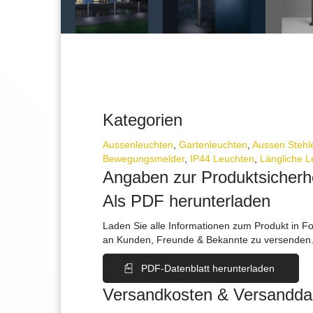
Kategorien
Aussen­leuchten
,
Gartenleuchten
,
Aussen Stehl
Bewegungs­melder
,
IP44 Leuchten
,
Längliche L
Angaben zur Produktsicherh
Als PDF herunterladen
Laden Sie alle Informationen zum Produkt in F
an Kunden, Freunde & Bekannte zu versenden
PDF-Datenblatt herunterladen
Versandkosten & Versandda