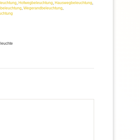
leuchtung
,
Hofwegbeleuchtung
,
Hauswegbeleuchtung
,
sbeleuchtung
,
Wegerandbeleuchtung
,
uchtung
leuchte