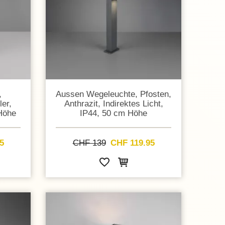
,
Aussen Wegeleuchte, Pfosten,
er,
Anthrazit, Indirektes Licht,
 Höhe
IP44, 50 cm Höhe
5
CHF 139
CHF 119.95