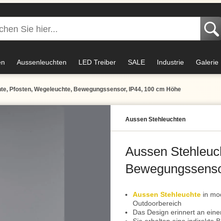
en
Aussenleuchten
LED Treiber
SALE
Industrie
Galerie
te, Pfosten, Wegeleuchte, Bewegungssensor, IP44, 100 cm Höhe
Aussen Stehleuchten
Aussen Stehleuch
Bewegungssenso
Aussen Stehleuchte
in mod
Outdoorbereich
Das Design erinnert an eine