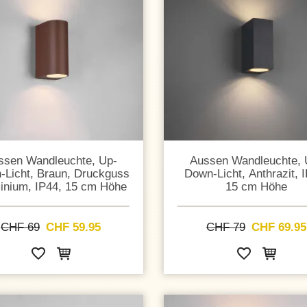
ssen Wandleuchte, Up-
Aussen Wandleuchte, 
-Licht, Braun, Druckguss
Down-Licht, Anthrazit, 
inium, IP44, 15 cm Höhe
15 cm Höhe
CHF 69
CHF 59.95
CHF 79
CHF 69.95