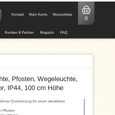
Kontakt
Mein Konto
Wunschliste
0
Kunden & Partner
Magazin
FAQ
te, Pfosten, Wegeleuchte,
r, IP44, 100 cm Höhe
erner Erscheinung für einen attraktiven
n Pfosten