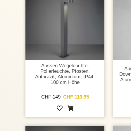
Aussen Wegeleuchte,
Au
Pollerleuchte, Pfosten,
Down
Anthrazit, Aluminium, IP44,
Alum
100 cm Höhe
CHF 149
CHF 119.95