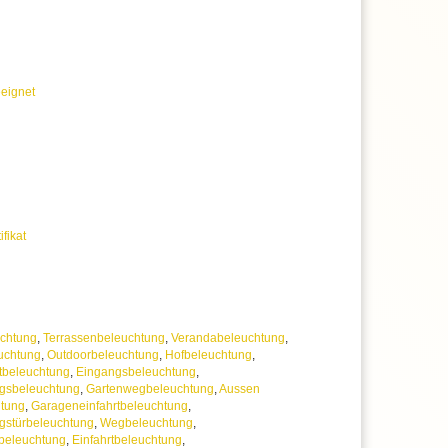
eignet
ifikat
chtung
,
Terrassenbeleuchtung
,
Verandabeleuchtung
,
uchtung
,
Outdoorbeleuchtung
,
Hofbeleuchtung
,
tbeleuchtung
,
Eingangsbeleuchtung
,
gsbeleuchtung
,
Gartenwegbeleuchtung
,
Aussen
htung
,
Garageneinfahrtbeleuchtung
,
gstürbeleuchtung
,
Wegbeleuchtung
,
beleuchtung
,
Einfahrtbeleuchtung
,